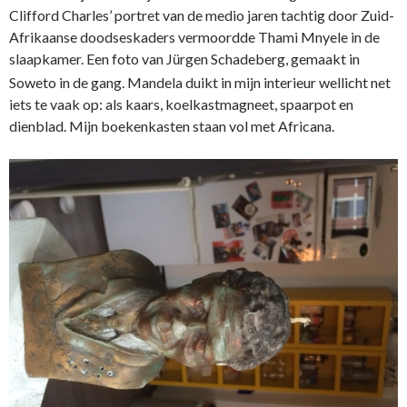
Clifford Charles’ portret van de medio jaren tachtig door Zuid-
Afrikaanse doodseskaders vermoordde Thami Mnyele in de
slaapkamer. Een foto van J
rgen Schadeberg, gemaakt in
ü
Soweto in de gang. Mandela duikt in mijn interieur wellicht net
iets te vaak op: als kaars, koelkastmagneet, spaarpot en
dienblad. Mijn boekenkasten staan vol met Africana.