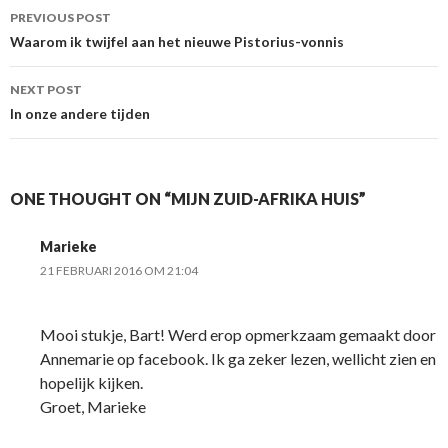
Post
PREVIOUS POST
navigation
Waarom ik twijfel aan het nieuwe Pistorius-vonnis
NEXT POST
In onze andere tijden
ONE THOUGHT ON “MIJN ZUID-AFRIKA HUIS”
Marieke
21 FEBRUARI 2016 OM 21:04
Mooi stukje, Bart! Werd erop opmerkzaam gemaakt door
Annemarie op facebook. Ik ga zeker lezen, wellicht zien en
hopelijk kijken.
Groet, Marieke