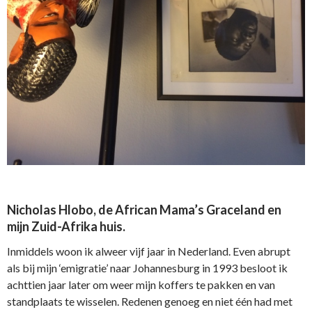
Nicholas Hlobo, de African Mama’s Graceland en
mijn Zuid-Afrika huis.
Inmiddels woon ik alweer vijf jaar in Nederland. Even abrupt
als bij mijn ‘emigratie’ naar Johannesburg in 1993 besloot ik
achttien jaar later om weer mijn koffers te pakken en van
standplaats te wisselen. Redenen genoeg en niet één had met