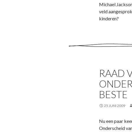
Michael Jackson
veld aangesproke
kinderen?
RAAD 
ONDER
BESTE
25 JUNI 2009
Nu een paar keer
Onderscheid van