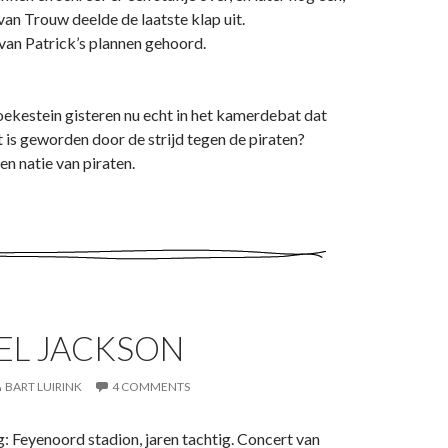
n Trouw deelde de laatste klap uit.
van Patrick’s plannen gehoord.
ekestein gisteren nu echt in het kamerdebat dat
is geworden door de strijd tegen de piraten?
en natie van piraten.
EL JACKSON
BART LUIRINK
4 COMMENTS
g: Feyenoord stadion, jaren tachtig. Concert van