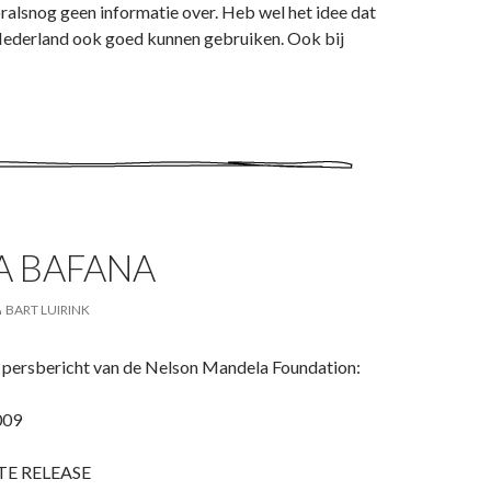
ralsnog geen informatie over. Heb wel het idee dat
 Nederland ook goed kunnen gebruiken. Ook bij
A BAFANA
BART LUIRINK
persbericht van de Nelson Mandela Foundation:
009
E RELEASE