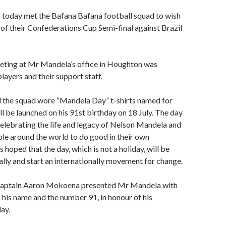
today met the Bafana Bafana football squad to wish
of their Confederations Cup Semi-final against Brazil
eting at Mr Mandela’s office in Houghton was
layers and their support staff.
the squad wore “Mandela Day” t-shirts named for
ll be launched on his 91st birthday on 18 July. The day
celebrating the life and legacy of Nelson Mandela and
le around the world to do good in their own
s hoped that the day, which is not a holiday, will be
lly and start an internationally movement for change.
captain Aaron Mokoena presented Mr Mandela with
h his name and the number 91, in honour of his
ay.