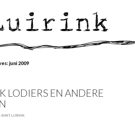
es: juni 2009
K LODIERS EN ANDERE
EN
BART LUIRINK