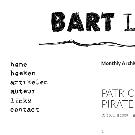
Monthly Archiv
PATRIC
PIRAT
30 JUNI 2009
1