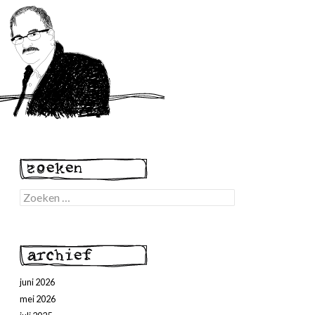
Zoeken
naar:
juni 2026
mei 2026