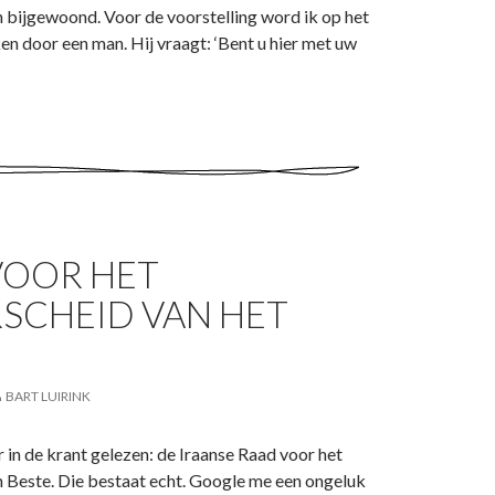
 bijgewoond. Voor de voorstelling word ik op het
n door een man. Hij vraagt: ‘Bent u hier met uw
VOOR HET
SCHEID VAN HET
BART LUIRINK
 in de krant gelezen: de Iraanse Raad voor het
 Beste. Die bestaat echt. Google me een ongeluk