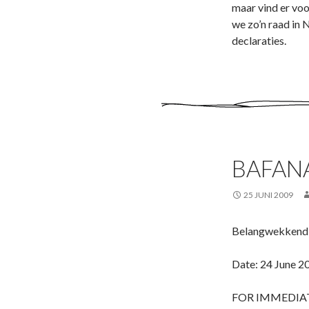
maar vind er voo
we zo’n raad in
declaraties.
BAFAN
25 JUNI 2009
Belangwekkend 
Date: 24 June 2
FOR IMMEDIAT