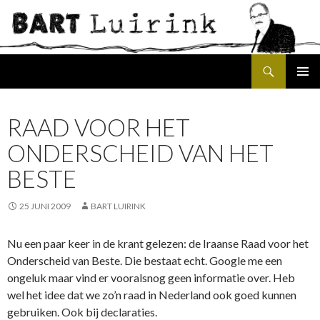
Search
SKIP
PRIMAR
TO
MENU
CONTENT
RAAD VOOR HET
ONDERSCHEID VAN HET
BESTE
25 JUNI 2009
BART LUIRINK
Nu een paar keer in de krant gelezen: de Iraanse Raad voor het
Onderscheid van Beste. Die bestaat echt. Google me een
ongeluk maar vind er vooralsnog geen informatie over. Heb
wel het idee dat we zo’n raad in Nederland ook goed kunnen
gebruiken. Ook bij declaraties.