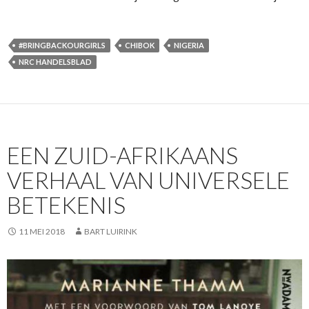
#BRINGBACKOURGIRLS
CHIBOK
NIGERIA
NRC HANDELSBLAD
EEN ZUID-AFRIKAANS
VERHAAL VAN UNIVERSELE
BETEKENIS
11 MEI 2018
BART LUIRINK