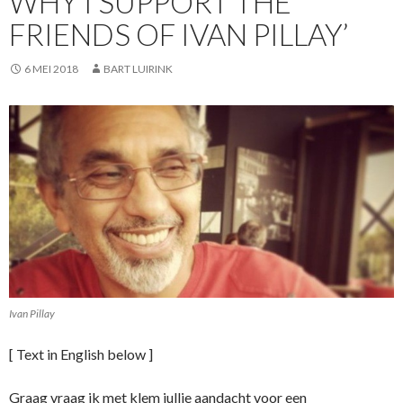
WHY I SUPPORT THE ‘
FRIENDS OF IVAN PILLAY’
6 MEI 2018
BART LUIRINK
Ivan Pillay
[ Text in English below ]
Graag vraag ik met klem jullie aandacht voor een