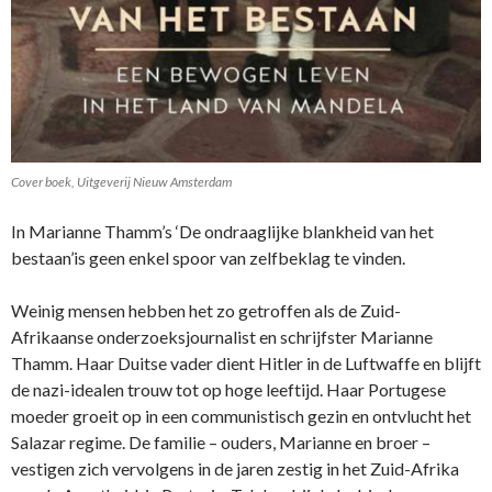
Cover boek, Uitgeverij Nieuw Amsterdam
In Marianne Thamm’s ‘De ondraaglijke blankheid van het
bestaan’is geen enkel spoor van zelfbeklag te vinden.
Weinig mensen hebben het zo getroffen als de Zuid-
Afrikaanse onderzoeksjournalist en schrijfster Marianne
Thamm. Haar Duitse vader dient Hitler in de Luftwaffe en blijft
de nazi-idealen trouw tot op hoge leeftijd. Haar Portugese
moeder groeit op in een communistisch gezin en ontvlucht het
Salazar regime. De familie – ouders, Marianne en broer –
vestigen zich vervolgens in de jaren zestig in het Zuid-Afrika