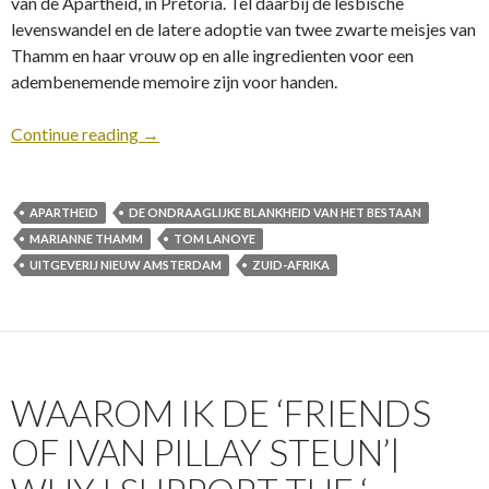
van de Apartheid, in Pretoria. Tel daarbij de lesbische
levenswandel en de latere adoptie van twee zwarte meisjes van
Thamm en haar vrouw op en alle ingredienten voor een
adembenemende memoire zijn voor handen.
Continue reading
→
APARTHEID
DE ONDRAAGLIJKE BLANKHEID VAN HET BESTAAN
MARIANNE THAMM
TOM LANOYE
UITGEVERIJ NIEUW AMSTERDAM
ZUID-AFRIKA
WAAROM IK DE ‘FRIENDS
OF IVAN PILLAY STEUN’|