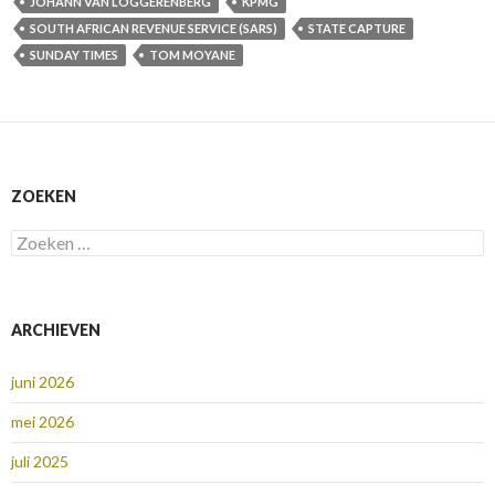
JOHANN VAN LOGGERENBERG
KPMG
SOUTH AFRICAN REVENUE SERVICE (SARS)
STATE CAPTURE
SUNDAY TIMES
TOM MOYANE
ZOEKEN
Zoeken
naar:
ARCHIEVEN
juni 2026
mei 2026
juli 2025