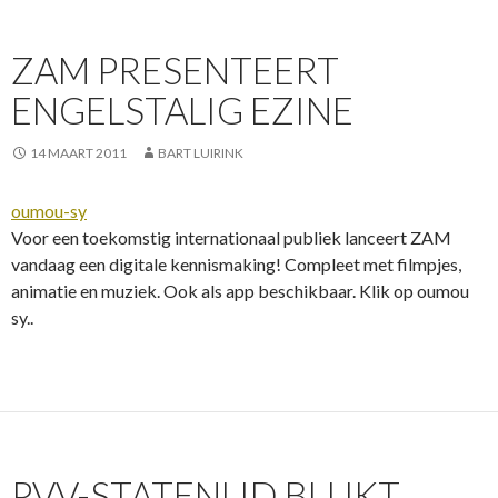
ZAM PRESENTEERT
ENGELSTALIG EZINE
14 MAART 2011
BART LUIRINK
oumou-sy
Voor een toekomstig internationaal publiek lanceert ZAM
vandaag een digitale kennismaking! Compleet met filmpjes,
animatie en muziek. Ook als app beschikbaar. Klik op oumou
sy..
PVV-STATENLID BLIJKT