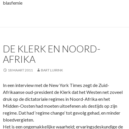
blasfemie
DE KLERK EN NOORD-
AFRIKA
18 MAART 2011
BART LUIRINK
In een interview met de New York Times zegt de Zuid-
Afrikaanse oud-president de Klerk dat het Westen net zoveel
druk op de dictatoriale regimes in Noord-Afrika en het
Midden-Oosten had moeten uitoefenen als destijds op zijn
regime. Dat had ‘regime change’ tot gevolg gehad, en minder
bloedvergieten.
Het is een ongemakkelijke waarheid; ervaringsdeskundige de