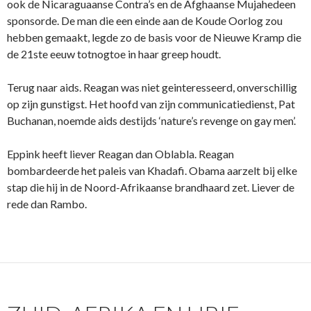
ook de Nicaraguaanse Contra’s en de Afghaanse Mujahedeen
sponsorde. De man die een einde aan de Koude Oorlog zou
hebben gemaakt, legde zo de basis voor de Nieuwe Kramp die
de 21ste eeuw totnogtoe in haar greep houdt.
Terug naar aids. Reagan was niet geinteresseerd, onverschillig
op zijn gunstigst. Het hoofd van zijn communicatiedienst, Pat
Buchanan, noemde aids destijds ‘nature’s revenge on gay men’.
Eppink heeft liever Reagan dan Oblabla. Reagan
bombardeerde het paleis van Khadafi. Obama aarzelt bij elke
stap die hij in de Noord-Afrikaanse brandhaard zet. Liever de
rede dan Rambo.