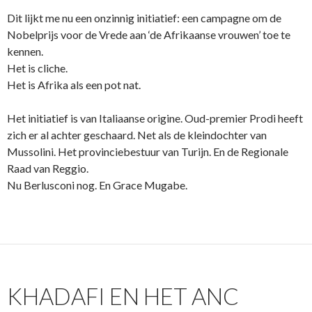
Dit lijkt me nu een onzinnig initiatief: een campagne om de
Nobelprijs voor de Vrede aan ‘de Afrikaanse vrouwen’ toe te
kennen.
Het is cliche.
Het is Afrika als een pot nat.
Het initiatief is van Italiaanse origine. Oud-premier Prodi heeft
zich er al achter geschaard. Net als de kleindochter van
Mussolini. Het provinciebestuur van Turijn. En de Regionale
Raad van Reggio.
Nu Berlusconi nog. En Grace Mugabe.
KHADAFI EN HET ANC