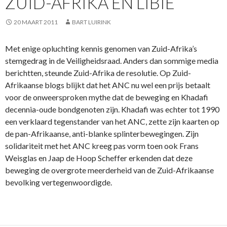
ZUID-AFRIKA EN LIBIE
20 MAART 2011
BART LUIRINK
Met enige opluchting kennis genomen van Zuid-Afrika’s
stemgedrag in de Veiligheidsraad. Anders dan sommige media
berichtten, steunde Zuid-Afrika de resolutie. Op Zuid-
Afrikaanse blogs blijkt dat het ANC nu wel een prijs betaalt
voor de onweersproken mythe dat de beweging en Khadafi
decennia-oude bondgenoten zijn. Khadafi was echter tot 1990
een verklaard tegenstander van het ANC, zette zijn kaarten op
de pan-Afrikaanse, anti-blanke splinterbewegingen. Zijn
solidariteit met het ANC kreeg pas vorm toen ook Frans
Weisglas en Jaap de Hoop Scheffer erkenden dat deze
beweging de overgrote meerderheid van de Zuid-Afrikaanse
bevolking vertegenwoordigde.