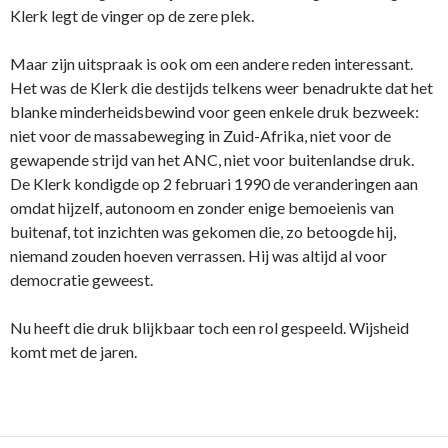
Klerk legt de vinger op de zere plek.
Maar zijn uitspraak is ook om een andere reden interessant.
Het was de Klerk die destijds telkens weer benadrukte dat het
blanke minderheidsbewind voor geen enkele druk bezweek:
niet voor de massabeweging in Zuid-Afrika, niet voor de
gewapende strijd van het ANC, niet voor buitenlandse druk.
De Klerk kondigde op 2 februari 1990 de veranderingen aan
omdat hijzelf, autonoom en zonder enige bemoeienis van
buitenaf, tot inzichten was gekomen die, zo betoogde hij,
niemand zouden hoeven verrassen. Hij was altijd al voor
democratie geweest.
Nu heeft die druk blijkbaar toch een rol gespeeld. Wijsheid
komt met de jaren.