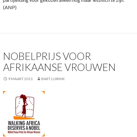
(ANP)
NOBELPRIJS VOOR
AFRIKAANSE VROUWEN
9 MAART 2011
BART LUIRINK