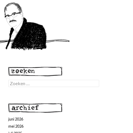
Zoeken
naar:
juni 2026
mei 2026