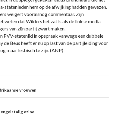
ga-statenleden hem op de afwijking hadden gewezen.
ers weigert vooralsnog commentaar. Zijn
t weten dat Wilders het zat is als de linkse media
rs van zijn partij zwart maken.
en PVV-statenlid in opspraak vanwege een dubbele
y de Beus heeft er nu op last van de partijleiding voor
og maar lesbisch te zijn. (ANP)
on
afrikaanse vrouwen
engelstalig ezine