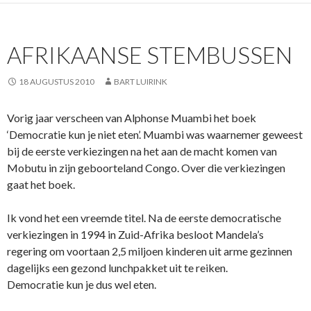
AFRIKAANSE STEMBUSSEN
18 AUGUSTUS 2010
BART LUIRINK
Vorig jaar verscheen van Alphonse Muambi het boek
‘Democratie kun je niet eten’. Muambi was waarnemer geweest
bij de eerste verkiezingen na het aan de macht komen van
Mobutu in zijn geboorteland Congo. Over die verkiezingen
gaat het boek.
Ik vond het een vreemde titel. Na de eerste democratische
verkiezingen in 1994 in Zuid-Afrika besloot Mandela’s
regering om voortaan 2,5 miljoen kinderen uit arme gezinnen
dagelijks een gezond lunchpakket uit te reiken.
Democratie kun je dus wel eten.