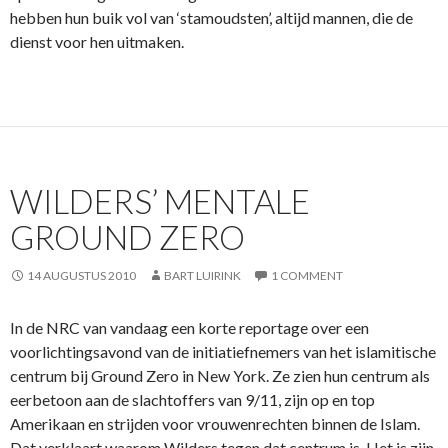
hebben hun buik vol van ‘stamoudsten’, altijd mannen, die de
dienst voor hen uitmaken.
WILDERS’ MENTALE
GROUND ZERO
14 AUGUSTUS 2010
BART LUIRINK
1 COMMENT
In de NRC van vandaag een korte reportage over een
voorlichtingsavond van de initiatiefnemers van het islamitische
centrum bij Ground Zero in New York. Ze zien hun centrum als
eerbetoon aan de slachtoffers van 9/11, zijn op en top
Amerikaan en strijden voor vrouwenrechten binnen de Islam.
Dat verklaart waarom Wilders tegen dat centrum is. Het is zijn