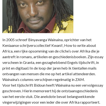
In 2005 schreef Binyavanga Wainaina, oprichter van het
Keniaanse schrijverscollectief Kwani!, How to write about
Africa, een rijke opsomming van de cliche’s over Afrika die je
aantreft in romans, artikelen en geschiedenisboeken. Zijn essay
verscheen in Granta, een gezaghebbend Engels tijdschrift, in
print en digitaal.l In de loop der jaren heb ik tientallen mails
ontvangen van mensen die me op het artikel attendeerden.
Wainaina’s columns verschijnen regelmatig in ZAM.
Voor het tijdschrift Bidoun heeft Wainaina nu een vervolgessay
geschreven. Hierin memoreert hij de ontstaansgeschiedenis
van het eerste stuk. Die anekdote bevat belangwekkende
vingerwijzigingen voor een ieder die over Afrika rapporteert.