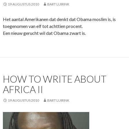
19 AUGUSTUS 2010
BART LUIRINK
Het aantal Amerikanen dat denkt dat Obama moslim is, is
toegenomen van elf tot achttien procent.
Een nieuw gerucht wil dat Obama zwart is.
HOW TO WRITE ABOUT
AFRICA II
19 AUGUSTUS 2010
BART LUIRINK