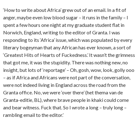
‘How to write about Africa’ grew out of an email. In a fit of
anger, maybe even low blood sugar – it runs in the family – I
spent a few hours one night at my graduate student flat in
Norwich, England, writing to the editor of Granta. I was
responding to its ‘Africa’ issue, which was populated by every
literary bogeyman that any African has ever known, a sort of
‘Greatest Hits of Hearts of Fuckedness.’ It wasn’t the grimness
that got me, it was the stupidity. There was nothing new, no
insight, but lots of ‘reportage’ – Oh, gosh, wow, look, golly ooo
– as if Africa and Africans were not part of the conversation,
were not indeed living in England across the road from the
Granta office. No, we were ‘over there’ (het thema van de
Granta-editie, BL), where brave people in khaki could come
and bear witness. Fuck that. So I wrote a long – truly long –
rambling email to the editor.’