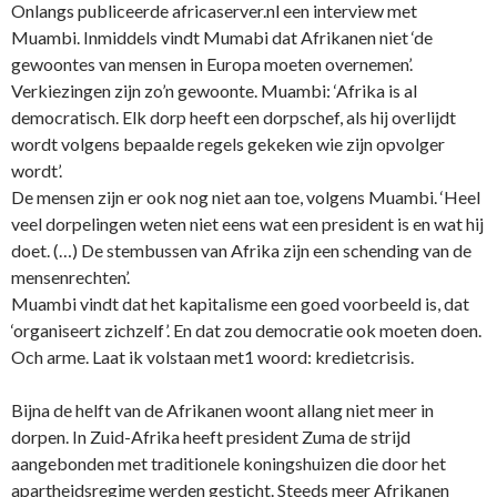
Onlangs publiceerde africaserver.nl een interview met
Muambi. Inmiddels vindt Mumabi dat Afrikanen niet ‘de
gewoontes van mensen in Europa moeten overnemen’.
Verkiezingen zijn zo’n gewoonte. Muambi: ‘Afrika is al
democratisch. Elk dorp heeft een dorpschef, als hij overlijdt
wordt volgens bepaalde regels gekeken wie zijn opvolger
wordt’.
De mensen zijn er ook nog niet aan toe, volgens Muambi. ‘Heel
veel dorpelingen weten niet eens wat een president is en wat hij
doet. (…) De stembussen van Afrika zijn een schending van de
mensenrechten’.
Muambi vindt dat het kapitalisme een goed voorbeeld is, dat
‘organiseert zichzelf’. En dat zou democratie ook moeten doen.
Och arme. Laat ik volstaan met1 woord: kredietcrisis.
Bijna de helft van de Afrikanen woont allang niet meer in
dorpen. In Zuid-Afrika heeft president Zuma de strijd
aangebonden met traditionele koningshuizen die door het
apartheidsregime werden gesticht. Steeds meer Afrikanen