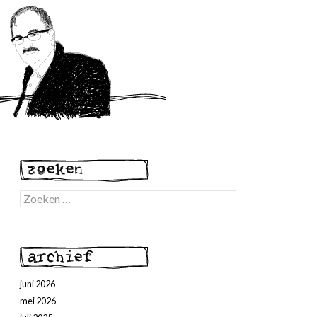
Zoeken
naar:
juni 2026
mei 2026