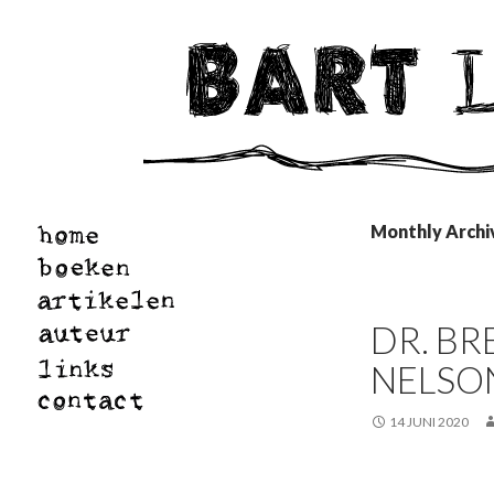
Monthly Archiv
DR. B
NELSO
14 JUNI 2020