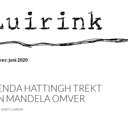
es: juni 2020
RENDA HATTINGH TREKT
N MANDELA OMVER
BART LUIRINK