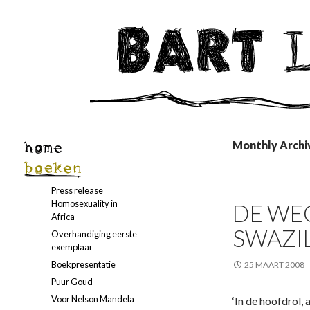
Monthly Archi
Press release
Homosexuality in
DE WE
Africa
SWAZI
Overhandiging eerste
exemplaar
Boekpresentatie
25 MAART 2008
Puur Goud
Voor Nelson Mandela
‘In de hoofdrol, 