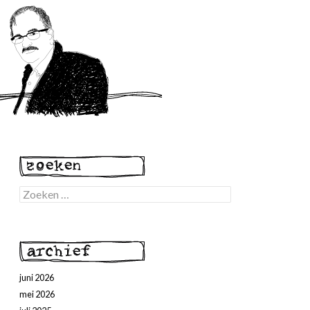
Zoeken
naar:
juni 2026
mei 2026