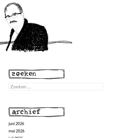
Zoeken
naar:
juni 2026
mei 2026