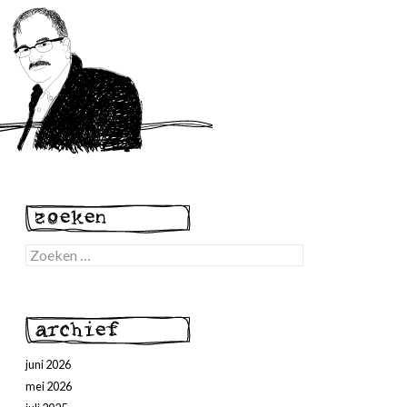
Zoeken
naar:
juni 2026
mei 2026