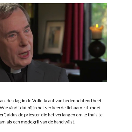
van-de-dag in de Volkskrant van hedenochtend heet
Wie vindt dat hij in het verkeerde lichaam zit, moet
r”, aldus de priester die het verlangen om je thuis te
aam als een modegril van de hand wijst.