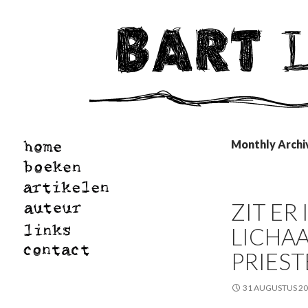
Monthly Archi
ZIT ER
LICHA
PRIEST
31 AUGUSTUS 2