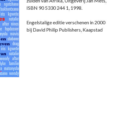
zuiden van Afrika, Uitgeverij Jan Mets,
ISBN 90 5330 244 1, 1998.
Engelstalige editie verschenen in 2000
bij David Philip Publishers, Kaapstad