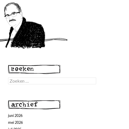
Zoeken
naar:
juni 2026
mei 2026