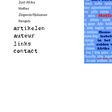
Zuid-Afrika
Moffies
Zingende Pijnbomen
Reisgids