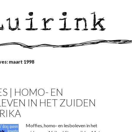
ves: maart 1998
S | HOMO- EN
EVEN IN HET ZUIDEN
RIKA
Moffies, homo- en lesboleven in het