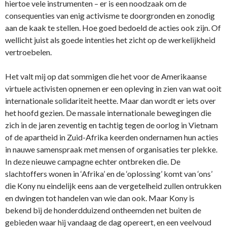
hiertoe vele instrumenten – er is een noodzaak om de
consequenties van enig activisme te doorgronden en zonodig
aan de kaak te stellen. Hoe goed bedoeld de acties ook zijn. Of
wellicht juist als goede intenties het zicht op de werkelijkheid
vertroebelen.
Het valt mij op dat sommigen die het voor de Amerikaanse
virtuele activisten opnemen er een opleving in zien van wat ooit
internationale solidariteit heette. Maar dan wordt er iets over
het hoofd gezien. De massale internationale bewegingen die
zich in de jaren zeventig en tachtig tegen de oorlog in Vietnam
of de apartheid in Zuid-Afrika keerden ondernamen hun acties
in nauwe samenspraak met mensen of organisaties ter plekke.
In deze nieuwe campagne echter ontbreken die. De
slachtoffers wonen in ‘Afrika’ en de ‘oplossing’ komt van ‘ons’
die Kony nu eindelijk eens aan de vergetelheid zullen ontrukken
en dwingen tot handelen van wie dan ook. Maar Kony is
bekend bij de honderdduizend ontheemden net buiten de
gebieden waar hij vandaag de dag opereert, en een veelvoud