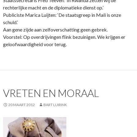
Staatssecretaris Fred Teeven: ‘In Rwanda zetten wij de
rechterlijke macht en de diplomatieke dienst op.’
Publiciste Marica Luijten: ‘De staatsgreep in Mali is onze
schuld.’
Aan gene zijde aan zelfoverschatting geen gebrek.
Voorstel: Op overdrijvingen flink bezuinigen. We krijgen er
geloofwaardigheid voor terug.
VRETEN EN MORAAL
20 MAART 2012
BART LUIRINK