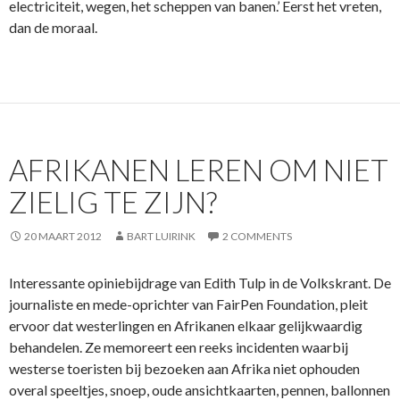
electriciteit, wegen, het scheppen van banen.’ Eerst het vreten,
dan de moraal.
AFRIKANEN LEREN OM NIET
ZIELIG TE ZIJN?
20 MAART 2012
BART LUIRINK
2 COMMENTS
Interessante opiniebijdrage van Edith Tulp in de Volkskrant. De
journaliste en mede-oprichter van FairPen Foundation, pleit
ervoor dat westerlingen en Afrikanen elkaar gelijkwaardig
behandelen. Ze memoreert een reeks incidenten waarbij
westerse toeristen bij bezoeken aan Afrika niet ophouden
overal speeltjes, snoep, oude ansichtkaarten, pennen, ballonnen