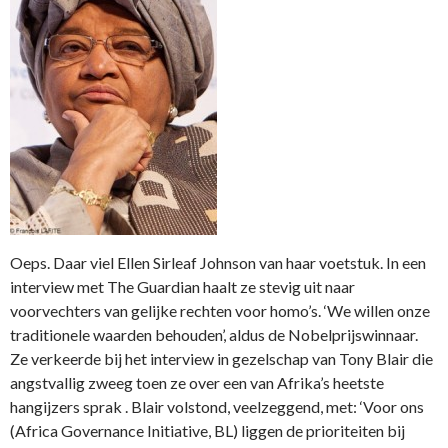
Oeps. Daar viel Ellen Sirleaf Johnson van haar voetstuk. In een
interview met The Guardian haalt ze stevig uit naar
voorvechters van gelijke rechten voor homo’s. ‘We willen onze
traditionele waarden behouden’, aldus de Nobelprijswinnaar.
Ze verkeerde bij het interview in gezelschap van Tony Blair die
angstvallig zweeg toen ze over een van Afrika’s heetste
hangijzers sprak . Blair volstond, veelzeggend, met: ‘Voor ons
(Africa Governance Initiative, BL) liggen de prioriteiten bij