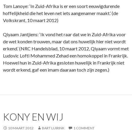
Tom Lanoye: ‘In Zuid-Afrika is er een soort eeuwigdurende
hoffelijkheid die het leven net iets aangenamer maakt.’ (de
Volkskrant, 10 maart 2012)
Qiyaam Jantjiens: ‘Ik vond het raar dat we in Zuid-Afrika voor
de wet konden trouwen, maar dat ons huwelijk hier niet wordt
erkend.’ (NRC Handelsblad, 10 maart 2012, Qiyaam vormt met
Ludovic Lofti Mohammed Zehad een homokoppel in Frankrijk.
Hoewel hun in Zuid-Afrika gesloten huwelijk in Frankrijk niet
wordt erkend, gaf een imam daaraan toch zijn zegen.)
KONY EN WIJ
10 MAART 2012
BART LUIRINK
1 COMMENT