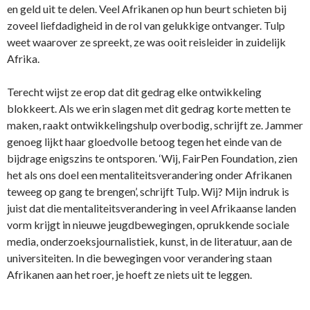
en geld uit te delen. Veel Afrikanen op hun beurt schieten bij
zoveel liefdadigheid in de rol van gelukkige ontvanger. Tulp
weet waarover ze spreekt, ze was ooit reisleider in zuidelijk
Afrika.
Terecht wijst ze erop dat dit gedrag elke ontwikkeling
blokkeert. Als we erin slagen met dit gedrag korte metten te
maken, raakt ontwikkelingshulp overbodig, schrijft ze. Jammer
genoeg lijkt haar gloedvolle betoog tegen het einde van de
bijdrage enigszins te ontsporen. ‘Wij, FairPen Foundation, zien
het als ons doel een mentaliteitsverandering onder Afrikanen
teweeg op gang te brengen’, schrijft Tulp. Wij? Mijn indruk is
juist dat die mentaliteitsverandering in veel Afrikaanse landen
vorm krijgt in nieuwe jeugdbewegingen, oprukkende sociale
media, onderzoeksjournalistiek, kunst, in de literatuur, aan de
universiteiten. In die bewegingen voor verandering staan
Afrikanen aan het roer, je hoeft ze niets uit te leggen.