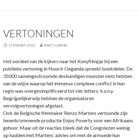
VERTONINGEN
17 MAART 2012
BART LUIRINK
Het oordeel van de kijkers naar het Konyfilmpje bij een
publieke vertoning in Noord-Oeganda spreekt boekdelen. De
35000 samengestroomde deskundigen moesten niets hebben
van de wijze waarop het immense complexe conflict in hun
regio was overgesimplificeerd tot vier letters: k.o.n.y.
Begrijpelijkerwijs hebben de organisatoren
vervolgvertoningen afgelast.
Ook de Belgische filmmaker Renzo Martens vertoonde zijn
tenenkrommende productie Enjoy Poverty voor een Afrikaans
gehoor. Maar uit de reacties bleek dat de Congolezen weinig
op hadden met Martens’ advies om met de armoede hun