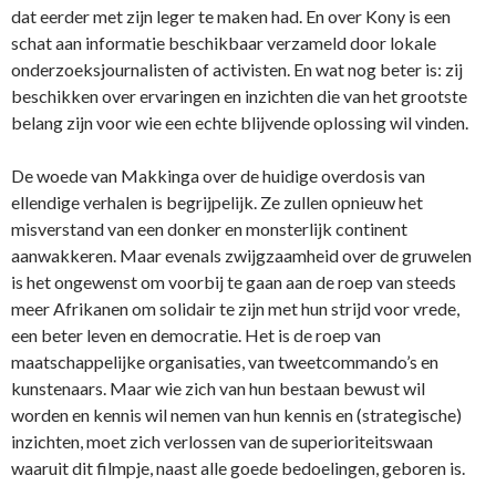
dat eerder met zijn leger te maken had. En over Kony is een
schat aan informatie beschikbaar verzameld door lokale
onderzoeksjournalisten of activisten. En wat nog beter is: zij
beschikken over ervaringen en inzichten die van het grootste
belang zijn voor wie een echte blijvende oplossing wil vinden.
De woede van Makkinga over de huidige overdosis van
ellendige verhalen is begrijpelijk. Ze zullen opnieuw het
misverstand van een donker en monsterlijk continent
aanwakkeren. Maar evenals zwijgzaamheid over de gruwelen
is het ongewenst om voorbij te gaan aan de roep van steeds
meer Afrikanen om solidair te zijn met hun strijd voor vrede,
een beter leven en democratie. Het is de roep van
maatschappelijke organisaties, van tweetcommando’s en
kunstenaars. Maar wie zich van hun bestaan bewust wil
worden en kennis wil nemen van hun kennis en (strategische)
inzichten, moet zich verlossen van de superioriteitswaan
waaruit dit filmpje, naast alle goede bedoelingen, geboren is.