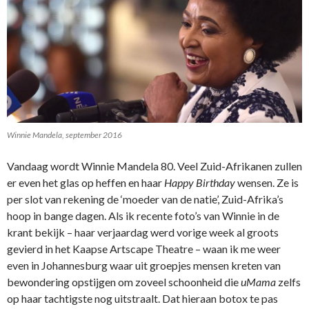
Winnie Mandela, september 2016
Vandaag wordt Winnie Mandela 80. Veel Zuid-Afrikanen zullen
er even het glas op heffen en haar
Happy Birthday
wensen. Ze is
per slot van rekening de ‘moeder van de natie’, Zuid-Afrika’s
hoop in bange dagen. Als ik recente foto’s van Winnie in de
krant bekijk – haar verjaardag werd vorige week al groots
gevierd in het Kaapse Artscape Theatre – waan ik me weer
even in Johannesburg waar uit groepjes mensen kreten van
bewondering opstijgen om zoveel schoonheid die
uMama
zelfs
op haar tachtigste nog uitstraalt. Dat hieraan botox te pas