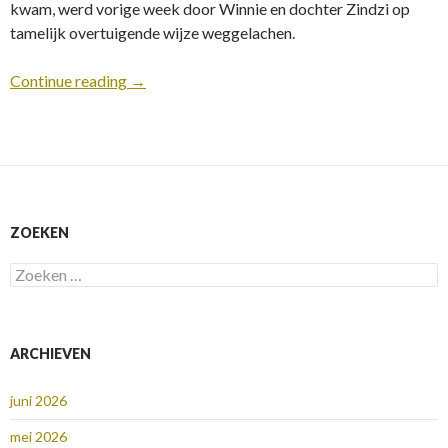
kwam, werd vorige week door Winnie en dochter Zindzi op
tamelijk overtuigende wijze weggelachen.
Continue reading
→
ZOEKEN
Zoeken
naar:
ARCHIEVEN
juni 2026
mei 2026