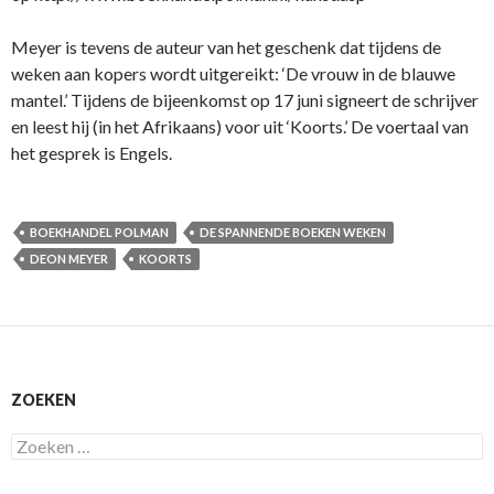
Meyer is tevens de auteur van het geschenk dat tijdens de
weken aan kopers wordt uitgereikt: ‘De vrouw in de blauwe
mantel.’ Tijdens de bijeenkomst op 17 juni signeert de schrijver
en leest hij (in het Afrikaans) voor uit ‘Koorts.’ De voertaal van
het gesprek is Engels.
BOEKHANDEL POLMAN
DE SPANNENDE BOEKEN WEKEN
DEON MEYER
KOORTS
ZOEKEN
Zoeken
naar: