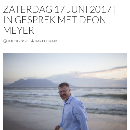
ZATERDAG 17 JUNI 2017 |
IN GESPREK MET DEON
MEYER
8 JUNI 2017
BART LUIRINK