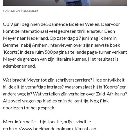
Deon Meyer in Kaapstad
Op 9 juni beginnen de Spannende Boeken Weken. Daarvoor
komt de internationaal veel geprezen thrillerauteur Deon
Meyer naar Nederland. Op zaterdag 17 juni mag ik hem in
Bemmel, nabij Arnhem, interviewen over zijn nieuwste boek
‘Koorts’. In deze ruim 500 pagina’s tellende page-turner verkent
Meyer de grenzen van zijn literaire kunnen. Het resultaat is
adembenemend.
Wat bracht Meyer tot zijn schrijverscarriere? Hoe ontwikkelt
hij de altijd vernuftige intriges? Waarom slaat hij in ‘Koorts’ een
andere weg in? Wat vertellen zijn verhalen over Zuid-Afrika nu?
Al zoveel vragen op kladjes en in de kantlijn. Nog flink
doorlezen tot het gesprek.
Meer informatie – tijd, locatie, prijs – vindt je
op http://www.boekhandelpolman.nl/kunst.asp