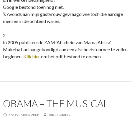
Google bestond toen nog niet.
’s Avonds aan mijn gastvrouw gevraagd wie toch die aardige
mensen in de ochtend waren.
2
In 2005 publiceerde ZAM ‘Afscheid van Mama Africa’.
Makeba had aangekondigd aan een afscheidstournee te zullen
beginnen.
Klik hier
om het pdf bestand te openen
OBAMA – THE MUSICAL
7 NOVEMBER 2008
BART LUIRINK