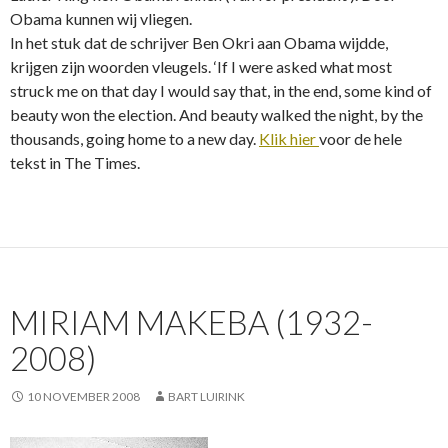
Obama kunnen wij vliegen.
In het stuk dat de schrijver Ben Okri aan Obama wijdde,
krijgen zijn woorden vleugels. ‘If I were asked what most
struck me on that day I would say that, in the end, some kind of
beauty won the election. And beauty walked the night, by the
thousands, going home to a new day.
Klik hier
voor de hele
tekst in The Times.
MIRIAM MAKEBA (1932-
2008)
10 NOVEMBER 2008
BART LUIRINK