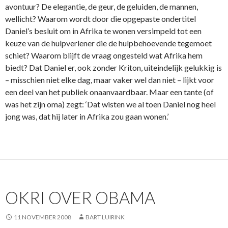
avontuur? De elegantie, de geur, de geluiden, de mannen,
wellicht? Waarom wordt door die opgepaste ondertitel
Daniel’s besluit om in Afrika te wonen versimpeld tot een
keuze van de hulpverlener die de hulpbehoevende tegemoet
schiet? Waarom blijft de vraag ongesteld wat Afrika hem
biedt? Dat Daniel er, ook zonder Kriton, uiteindelijk gelukkig is
– misschien niet elke dag, maar vaker wel dan niet – lijkt voor
een deel van het publiek onaanvaardbaar. Maar een tante (of
was het zijn oma) zegt: ‘Dat wisten we al toen Daniel nog heel
jong was, dat hij later in Afrika zou gaan wonen.’
OKRI OVER OBAMA
11 NOVEMBER 2008
BART LUIRINK