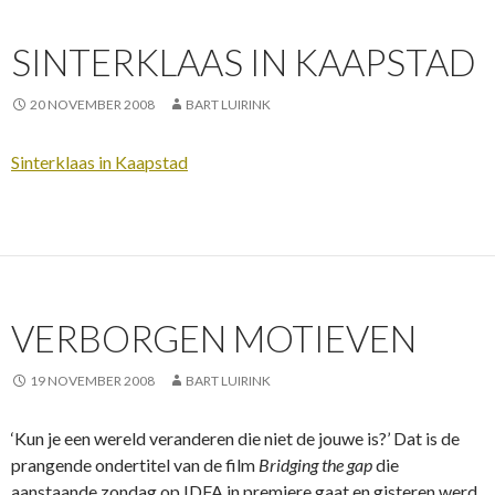
SINTERKLAAS IN KAAPSTAD
20 NOVEMBER 2008
BART LUIRINK
Sinterklaas in Kaapstad
VERBORGEN MOTIEVEN
19 NOVEMBER 2008
BART LUIRINK
‘Kun je een wereld veranderen die niet de jouwe is?’ Dat is de
prangende ondertitel van de film
Bridging the gap
die
aanstaande zondag op IDFA in premiere gaat en gisteren werd