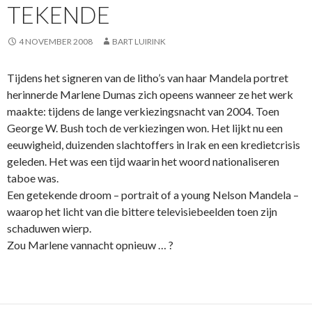
TEKENDE
4 NOVEMBER 2008
BART LUIRINK
Tijdens het signeren van de litho’s van haar Mandela portret
herinnerde Marlene Dumas zich opeens wanneer ze het werk
maakte: tijdens de lange verkiezingsnacht van 2004. Toen
George W. Bush toch de verkiezingen won. Het lijkt nu een
eeuwigheid, duizenden slachtoffers in Irak en een kredietcrisis
geleden. Het was een tijd waarin het woord nationaliseren
taboe was.
Een getekende droom – portrait of a young Nelson Mandela –
waarop het licht van die bittere televisiebeelden toen zijn
schaduwen wierp.
Zou Marlene vannacht opnieuw … ?