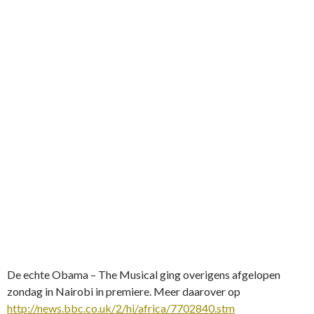
De echte Obama – The Musical ging overigens afgelopen
zondag in Nairobi in premiere. Meer daarover op
http://news.bbc.co.uk/2/hi/africa/7702840.stm