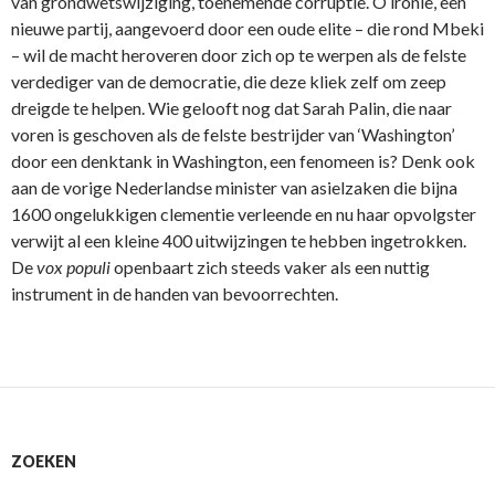
van grondwetswijziging, toenemende corruptie. O ironie, een
nieuwe partij, aangevoerd door een oude elite – die rond Mbeki
– wil de macht heroveren door zich op te werpen als de felste
verdediger van de democratie, die deze kliek zelf om zeep
dreigde te helpen. Wie gelooft nog dat Sarah Palin, die naar
voren is geschoven als de felste bestrijder van ‘Washington’
door een denktank in Washington, een fenomeen is? Denk ook
aan de vorige Nederlandse minister van asielzaken die bijna
1600 ongelukkigen clementie verleende en nu haar opvolgster
verwijt al een kleine 400 uitwijzingen te hebben ingetrokken.
De
vox populi
openbaart zich steeds vaker als een nuttig
instrument in de handen van bevoorrechten.
ZOEKEN