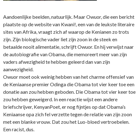
Aandoenlijke beelden, natuurlijk. Maar Owuor, die een bericht
plaatste op de website van Kwani!, een van de leukste literaire
sites van Afrika, vraagt zich af waarop de Kenianen zo trots
zijn. Zijn biologische vader liet zijn zoon in de steek en
betaalde nooit alimentatie, schrijft Owuor. En hij verwijst naar
de autobiografie van Obama, die memoreert meer van zijn
vaders afwezigheid te hebben geleerd dan van zijn
aanwezigheid.
Owuor moet ook weinig hebben van het charme offensief van
de Keniaanse premier Odinga die Obama tot vier keer toe een
donatie aan zou hebben geboden. Die Obama tot vier keer toe
zou hebben geweigerd. In een reactie wijst een andere
briefschrijver, KenyanPoet, er nog fijntjes op dat Obama’s
Keniaanse opa zich fel verzette tegen de relatie van zijn zoon
met een blanke vrouw. Dat zou het Luo-bloed vertroebelen.
Een racist, dus.