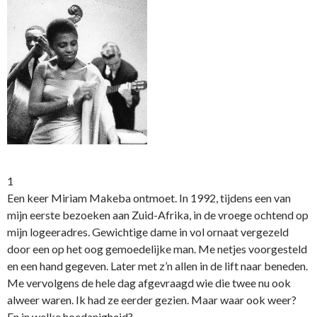
1
Een keer Miriam Makeba ontmoet. In 1992, tijdens een van
mijn eerste bezoeken aan Zuid-Afrika, in de vroege ochtend op
mijn logeeradres. Gewichtige dame in vol ornaat vergezeld
door een op het oog gemoedelijke man. Me netjes voorgesteld
en een hand gegeven. Later met z’n allen in de lift naar beneden.
Me vervolgens de hele dag afgevraagd wie die twee nu ook
alweer waren. Ik had ze eerder gezien. Maar waar ook weer?
En in welke hoedanigheid?