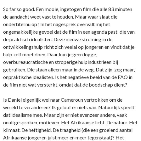
So far so good. Een mooie, ingetogen film die alle 83 minuten
de aandacht weet vast te houden. Maar waar slaat die
ondertitel nu op? In het nagesprek overvalt mij het
ongemakkelijke gevoel dat de film in een agenda past: die van
de praktisch idealisten. Deze nieuwe stroming in de
ontwikkelingshulp richt zich veelal op jongeren en vindt dat je
hulp zelf moet doen. Daar kun je geen logge,
overbureaucratische en stroperige hulpindustrieen bij
gebruiken. Die staan alleen maar in de weg. Dat zijn, zeg maar,
onpraktische idealisten. Is het negatieve beeld van de FAO in
de film niet wat versterkt, omdat dat de boodschap dient?
Is Daniel eigenlijk wel naar Cameroun vertrokken om de
wereld te veranderen? Ik geloof er niets van. Natuurlijk speelt
dat idealisme mee. Maar zijn er niet evenzeer andere, vaak
onuitgesproken, motieven. Het Afrikaanse licht. De natuur. Het
klimaat. De heftigheid. De traagheid (die een groeiend aantal
Afrikaanse jongeren juist meer en meer tegenstaat)? Het