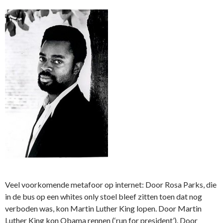
Veel voorkomende metafoor op internet: Door Rosa Parks, die
in de bus op een whites only stoel bleef zitten toen dat nog
verboden was, kon Martin Luther King lopen. Door Martin
Luther King kon Obama rennen (‘run for president’). Door