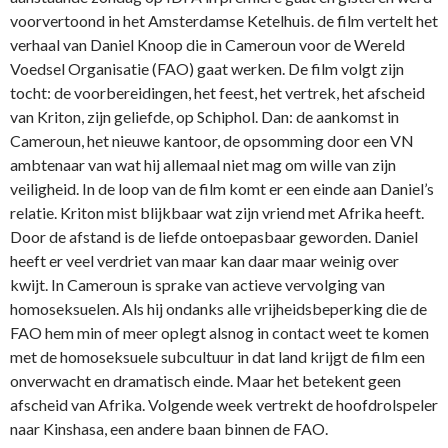
voorvertoond in het Amsterdamse Ketelhuis. de film vertelt het
verhaal van Daniel Knoop die in Cameroun voor de Wereld
Voedsel Organisatie (FAO) gaat werken. De film volgt zijn
tocht: de voorbereidingen, het feest, het vertrek, het afscheid
van Kriton, zijn geliefde, op Schiphol. Dan: de aankomst in
Cameroun, het nieuwe kantoor, de opsomming door een VN
ambtenaar van wat hij allemaal niet mag om wille van zijn
veiligheid. In de loop van de film komt er een einde aan Daniel’s
relatie. Kriton mist blijkbaar wat zijn vriend met Afrika heeft.
Door de afstand is de liefde ontoepasbaar geworden. Daniel
heeft er veel verdriet van maar kan daar maar weinig over
kwijt. In Cameroun is sprake van actieve vervolging van
homoseksuelen. Als hij ondanks alle vrijheidsbeperking die de
FAO hem min of meer oplegt alsnog in contact weet te komen
met de homoseksuele subcultuur in dat land krijgt de film een
onverwacht en dramatisch einde. Maar het betekent geen
afscheid van Afrika. Volgende week vertrekt de hoofdrolspeler
naar Kinshasa, een andere baan binnen de FAO.