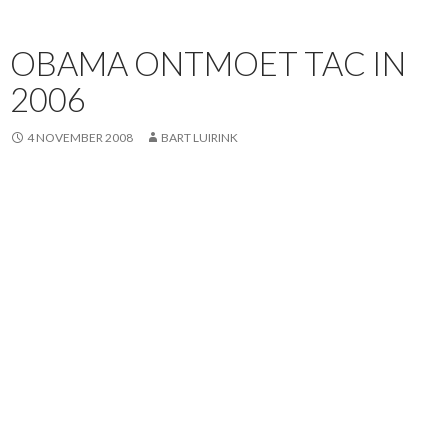
OBAMA ONTMOET TAC IN
2006
4 NOVEMBER 2008
BART LUIRINK