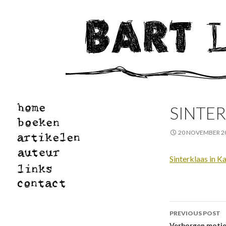
SINTER
20 NOVEMBER 2
Sinterklaas in K
Post
PREVIOUS POST
Verborgen moti