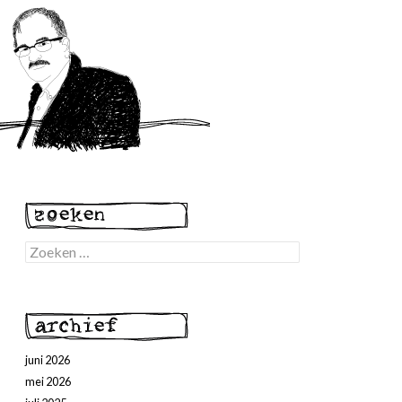
Zoeken
naar:
juni 2026
mei 2026