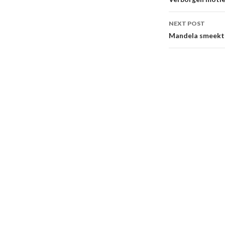
navigati
NEXT POST
Mandela smeekt