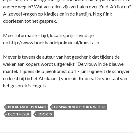
andere weg in? Wat vertellen zijn verhalen over Zuid-Afrika nu?
Al zoveel vragen op kladjes en in de kantlijn. Nog flink
doorlezen tot het gesprek.
Meer informatie – tijd, locatie, prijs – vindt je
op http://www.boekhandelpolman.nl/kunst.asp
Meyer is tevens de auteur van het geschenk dat tijdens de
weken aan kopers wordt uitgereikt: ‘De vrouw in de blauwe
mantel.’ Tijdens de bijeenkomst op 17 juni signeert de schrijver
en leest hij (in het Afrikaans) voor uit ‘Koorts.’ De voertaal van
het gesprek is Engels.
BOEKHANDEL POLMAN
DE SPANNENDE BOEKEN WEKEN
DEON MEYER
KOORTS