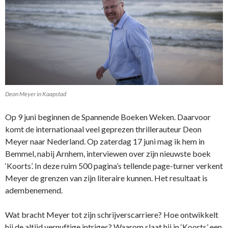
Deon Meyer in Kaapstad
Op 9 juni beginnen de Spannende Boeken Weken. Daarvoor
komt de internationaal veel geprezen thrillerauteur Deon
Meyer naar Nederland. Op zaterdag 17 juni mag ik hem in
Bemmel, nabij Arnhem, interviewen over zijn nieuwste boek
‘Koorts’. In deze ruim 500 pagina’s tellende page-turner verkent
Meyer de grenzen van zijn literaire kunnen. Het resultaat is
adembenemend.
Wat bracht Meyer tot zijn schrijverscarriere? Hoe ontwikkelt
hij de altijd vernuftige intriges? Waarom slaat hij in ‘Koorts’ een