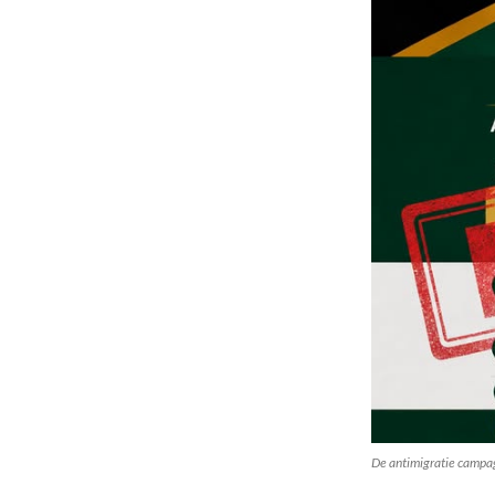
De antimigratie campag