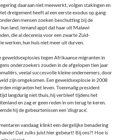
 regering daaraan niet meewerkt, volgen stakingen en
Het dreigement heeft al een eerste exodus op gang
honderden mensen zoeken beschutting bij de
hun land. Iemand appt dat haar uit Malawi
den, die al decennia voor een zwarte Zuid-
ie werken, hun huis niet meer uit durven.
e geweldsexplosies tegen Afrikaanse migranten in
gens onderzoekers zouden in de afgelopen tien jaar
maliërs, veelal succesvolle kleine ondernemers, door
eld zijn omgekomen. Een geweldsexplosie in 2008
erden migranten het leven. Toenmalig president
jd langdurig niet thuis, hij verbleef tijdens het
itenland en zag er geen reden in om terug te keren.
mde hij de gebeurtenissen een ‘disgrace’.
mentaren vandaag klinkt een dergelijke benadering
hande! Dat zulks juist hier gebeurt! Bij ons?! Hoe is
zijn wij niet.