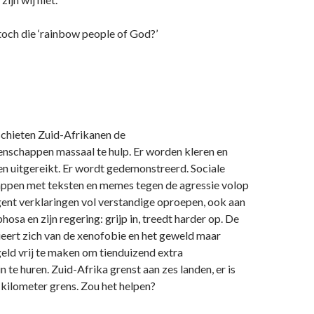
toch die ‘rainbow people of God?’
schieten Zuid-Afrikanen de
schappen massaal te hulp. Er worden kleren en
n uitgereikt. Er wordt gedemonstreerd. Sociale
pen met teksten en memes tegen de agressie volop
ent verklaringen vol verstandige oproepen, ook aan
osa en zijn regering: grijp in, treedt harder op. De
ieert zich van de xenofobie en het geweld maar
eld vrij te maken om tienduizend extra
 te huren. Zuid-Afrika grenst aan zes landen, er is
 kilometer grens. Zou het helpen?