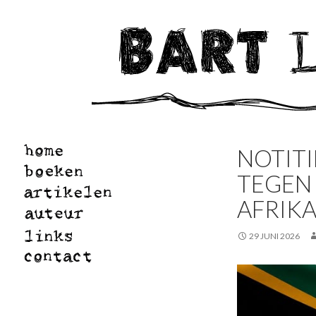
NOTITI
TEGEN 
AFRIK
29 JUNI 2026