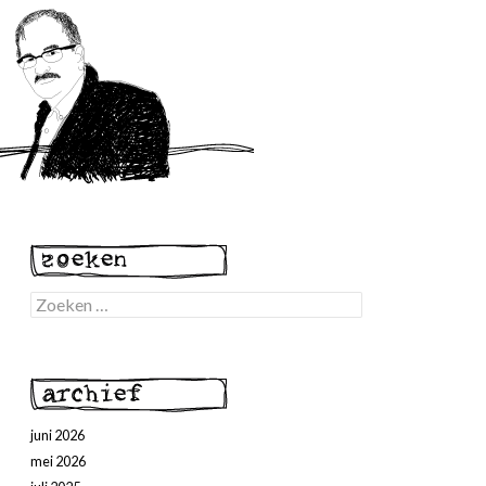
Zoeken
naar:
juni 2026
mei 2026