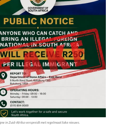
ne in Zuid-Afrika verspreidt met regelmaat fake nieuws.