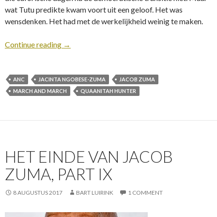
wat Tutu predikte kwam voort uit een geloof. Het was
wensdenken. Het had met de werkelijkheid weinig te maken.
Continue reading
→
ANC
JACINTA NGOBESE-ZUMA
JACOB ZUMA
MARCH AND MARCH
QUAANITAH HUNTER
HET EINDE VAN JACOB
ZUMA, PART IX
8 AUGUSTUS 2017
BART LUIRINK
1 COMMENT