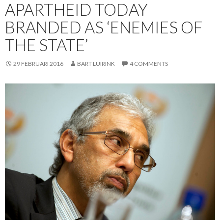
APARTHEID TODAY
BRANDED AS ‘ENEMIES OF
THE STATE’
29 FEBRUARI 2016
BART LUIRINK
4 COMMENTS