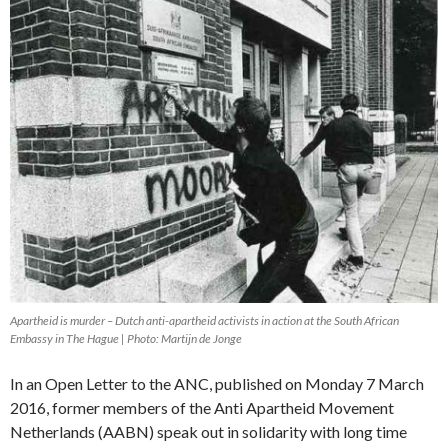
Apartheid is murder – Dutch anti-apartheid activists in action at the South African
Embassy in The Hague | Photo: Martijn de Jonge
In an Open Letter to the ANC, published on Monday 7 March
2016, former members of the Anti Apartheid Movement
Netherlands (AABN) speak out in solidarity with long time