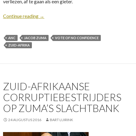
verliezen, af te gaan als een gieter.
Continue reading
→
ANC
JACOB ZUMA
VOTE OF NO CONFIDENCE
ZUID-AFRIKA
ZUID-AFRIKAANSE
CORRUPTIEBESTRIJDERS
OP ZUMA’S SLACHTBANK
24 AUGUSTUS 2016
BART LUIRINK