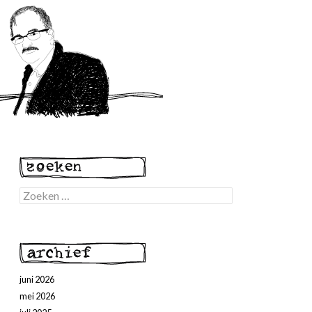
Zoeken
naar:
juni 2026
mei 2026