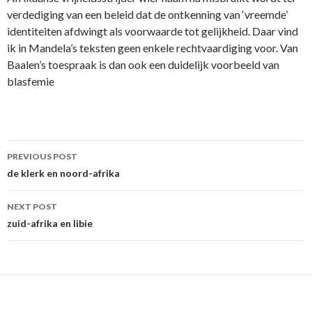
verdediging van een beleid dat de ontkenning van ‘vreemde’
identiteiten afdwingt als voorwaarde tot gelijkheid. Daar vind
ik in Mandela’s teksten geen enkele rechtvaardiging voor. Van
Baalen’s toespraak is dan ook een duidelijk voorbeeld van
blasfemie
Post
PREVIOUS POST
navigation
de klerk en noord-afrika
NEXT POST
zuid-afrika en libie