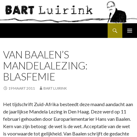
Search
SKIP
PRIMAR
TO
MENU
CONTENT
VAN BAALEN’S
MANDELALEZING:
BLASFEMIE
19 MAART 2011
BART LUIRINK
Het tijdschrift Zuid-Afrika besteedt deze maand aandacht aan
de jaarlijkse Mandela Lezing in Den Haag. Deze werd op 11
februari gehouden door Europarlementarier Hans van Baalen.
Kern van zijn betoog: de wet is de wet. Acceptatie van de wet
is voorwaarde tot gelijkheid. Van Baalen schrijft de gedachte