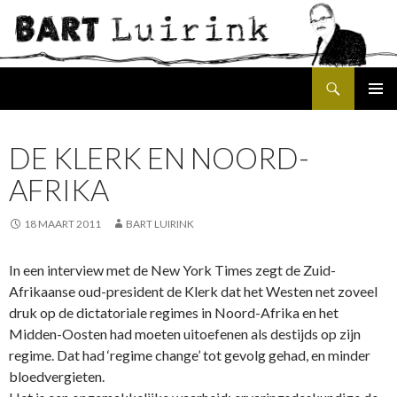
Search
SKIP
PRIMAR
TO
MENU
CONTENT
DE KLERK EN NOORD-
AFRIKA
18 MAART 2011
BART LUIRINK
In een interview met de New York Times zegt de Zuid-
Afrikaanse oud-president de Klerk dat het Westen net zoveel
druk op de dictatoriale regimes in Noord-Afrika en het
Midden-Oosten had moeten uitoefenen als destijds op zijn
regime. Dat had ‘regime change’ tot gevolg gehad, en minder
bloedvergieten.