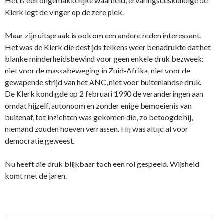
Het is een ongemakkelijke waarheid; ervaringsdeskundige de
Klerk legt de vinger op de zere plek.
Maar zijn uitspraak is ook om een andere reden interessant.
Het was de Klerk die destijds telkens weer benadrukte dat het
blanke minderheidsbewind voor geen enkele druk bezweek:
niet voor de massabeweging in Zuid-Afrika, niet voor de
gewapende strijd van het ANC, niet voor buitenlandse druk.
De Klerk kondigde op 2 februari 1990 de veranderingen aan
omdat hijzelf, autonoom en zonder enige bemoeienis van
buitenaf, tot inzichten was gekomen die, zo betoogde hij,
niemand zouden hoeven verrassen. Hij was altijd al voor
democratie geweest.
Nu heeft die druk blijkbaar toch een rol gespeeld. Wijsheid
komt met de jaren.