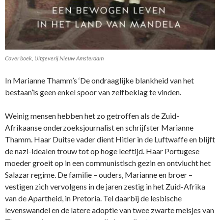
Cover boek, Uitgeverij Nieuw Amsterdam
In Marianne Thamm’s ‘De ondraaglijke blankheid van het
bestaan’is geen enkel spoor van zelfbeklag te vinden.
Weinig mensen hebben het zo getroffen als de Zuid-
Afrikaanse onderzoeksjournalist en schrijfster Marianne
Thamm. Haar Duitse vader dient Hitler in de Luftwaffe en blijft
de nazi-idealen trouw tot op hoge leeftijd. Haar Portugese
moeder groeit op in een communistisch gezin en ontvlucht het
Salazar regime. De familie – ouders, Marianne en broer –
vestigen zich vervolgens in de jaren zestig in het Zuid-Afrika
van de Apartheid, in Pretoria. Tel daarbij de lesbische
levenswandel en de latere adoptie van twee zwarte meisjes van