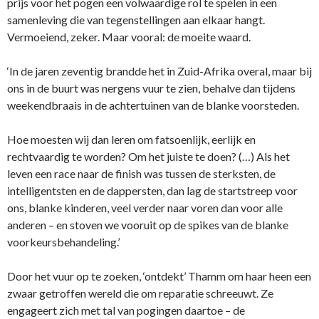
prijs voor het pogen een volwaardige rol te spelen in een
samenleving die van tegenstellingen aan elkaar hangt.
Vermoeiend, zeker. Maar vooral: de moeite waard.
‘In de jaren zeventig brandde het in Zuid-Afrika overal, maar bij
ons in de buurt was nergens vuur te zien, behalve dan tijdens
weekendbraais in de achtertuinen van de blanke voorsteden.
Hoe moesten wij dan leren om fatsoenlijk, eerlijk en
rechtvaardig te worden? Om het juiste te doen? (…) Als het
leven een race naar de finish was tussen de sterksten, de
intelligentsten en de dappersten, dan lag de startstreep voor
ons, blanke kinderen, veel verder naar voren dan voor alle
anderen – en stoven we vooruit op de spikes van de blanke
voorkeursbehandeling.’
Door het vuur op te zoeken, ‘ontdekt’ Thamm om haar heen een
zwaar getroffen wereld die om reparatie schreeuwt. Ze
engageert zich met tal van pogingen daartoe – de