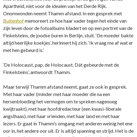
Apartheid, niet voor de idealen van het Derde Rijk.
Onomwonden neemt Thamm afstand. In een gesprek met
Buitenhof
memoreert ze hoe haar vader tegen het einde van
zijn leven door de fotoalbums bladert en op een portret van de
Finkelsteins, de joodse buren in Berlijn, stuit. ‘De moeder bakte
altijd heerlijke koekjes’, herinnert hij zich. ‘Ik vraag me af wat er
met hen gebeurd is.’
‘De Holocaust, pap, de Holocaust. Dát gebeurde met de
Finkelsteins’, antwoordt Thamm.
Maar terwijl Thamm afstand neemt, gaat ze ook in gesprek.
Met haar vader (minder met haar moeder die na een
hersenbloeding het vermogen om te spreken nagenoeg
kwijtraakt), met haar hoofdredacteur (een kwasi-liberale
angsthaas), met haar vrienden, met haar land en met haar
lezers. Er gaat in Thamm’s omgang met anderen weinig het ene
oor in, het andere oor uit. Er is altijd spanning en strijd. Het is de