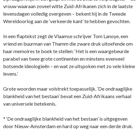
vrouw waaraan zoveel witte Zuid-Afrikanen zich in de laatste
levensdagen volledig overgeven – bekent hij in de Tweede
Wereldoorlog aan de ‘verkeerde kant’ te hebben gevochten.
In een flaptekst zegt de Vlaamse schrijver Tom Lanoye, een
vriend en buurman van Thamm die zware druk uitoefende om
haar memoires te boek te stellen: ‘Het is een waargebeurde
parabel van twee grote continenten en minstens evenveel
botsende ideologieën – en wat ze uitspoken met zo vele kleine
levens.’
Grote woorden maar volstrekt toepasselijk. ‘De ondraaglijke
blankheid van het bestaan’ bevat een Zuid-Afrikaans verhaal
van universele betekenis.
* ‘De ondraaglijke blankheid van het bestaan’ is uitgegeven
door Nieuw-Amsterdam en hard op weg naar een derde druk.