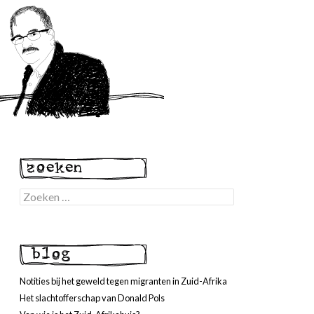
Zoeken
naar:
Notities bij het geweld tegen migranten in Zuid-Afrika
Het slachtofferschap van Donald Pols