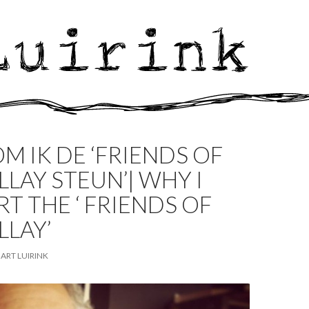
 IK DE ‘FRIENDS OF
ILLAY STEUN’| WHY I
T THE ‘ FRIENDS OF
LLAY’
ART LUIRINK