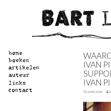
WAAROM
IVAN P
SUPPOR
IVAN PI
6 MEI 2018
B