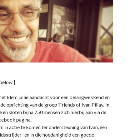
 below ]
met klem jullie aandacht voor een belangwekkend en
: de oprichting van de groep ‘Friends of Ivan Pillay.’ In
en ​sloten bijna 750 mensen zich hierbij aan via de
cebook pagina.
 om in actie te komen ter ondersteuning van Ivan, een
idsstrijder -en in die hoedanigheid een goede