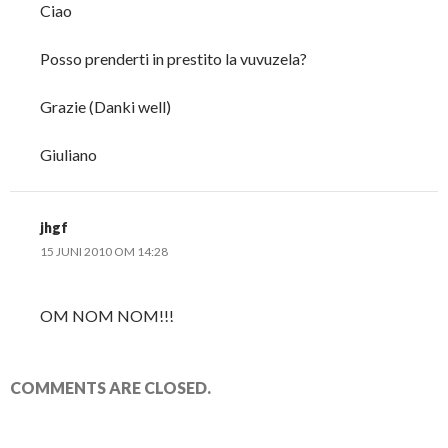
Ciao
Posso prenderti in prestito la vuvuzela?
Grazie (Danki well)
Giuliano
jhgf
15 JUNI 2010 OM 14:28
OM NOM NOM!!!
COMMENTS ARE CLOSED.