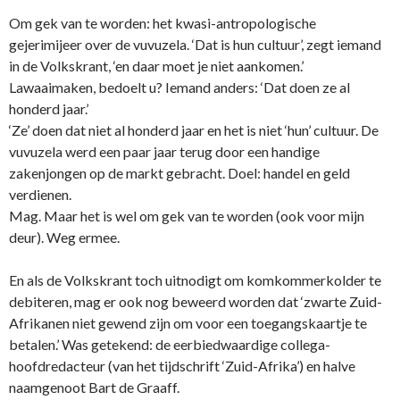
Om gek van te worden: het kwasi-antropologische
gejerimijeer over de vuvuzela. ‘Dat is hun cultuur’, zegt iemand
in de Volkskrant, ‘en daar moet je niet aankomen.’
Lawaaimaken, bedoelt u? Iemand anders: ‘Dat doen ze al
honderd jaar.’
‘Ze’ doen dat niet al honderd jaar en het is niet ‘hun’ cultuur. De
vuvuzela werd een paar jaar terug door een handige
zakenjongen op de markt gebracht. Doel: handel en geld
verdienen.
Mag. Maar het is wel om gek van te worden (ook voor mijn
deur). Weg ermee.
En als de Volkskrant toch uitnodigt om komkommerkolder te
debiteren, mag er ook nog beweerd worden dat ‘zwarte Zuid-
Afrikanen niet gewend zijn om voor een toegangskaartje te
betalen.’ Was getekend: de eerbiedwaardige collega-
hoofdredacteur (van het tijdschrift ‘Zuid-Afrika’) en halve
naamgenoot Bart de Graaff.