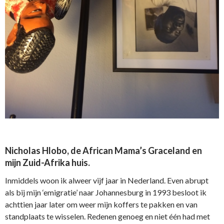
Nicholas Hlobo, de African Mama’s Graceland en
mijn Zuid-Afrika huis.
Inmiddels woon ik alweer vijf jaar in Nederland. Even abrupt
als bij mijn ‘emigratie’ naar Johannesburg in 1993 besloot ik
achttien jaar later om weer mijn koffers te pakken en van
standplaats te wisselen. Redenen genoeg en niet één had met