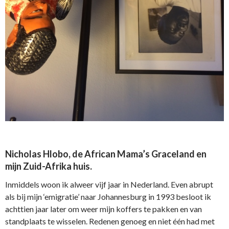
Nicholas Hlobo, de African Mama’s Graceland en
mijn Zuid-Afrika huis.
Inmiddels woon ik alweer vijf jaar in Nederland. Even abrupt
als bij mijn ‘emigratie’ naar Johannesburg in 1993 besloot ik
achttien jaar later om weer mijn koffers te pakken en van
standplaats te wisselen. Redenen genoeg en niet één had met