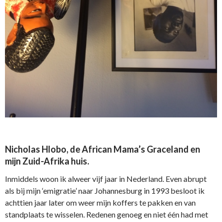
Nicholas Hlobo, de African Mama’s Graceland en
mijn Zuid-Afrika huis.
Inmiddels woon ik alweer vijf jaar in Nederland. Even abrupt
als bij mijn ‘emigratie’ naar Johannesburg in 1993 besloot ik
achttien jaar later om weer mijn koffers te pakken en van
standplaats te wisselen. Redenen genoeg en niet één had met