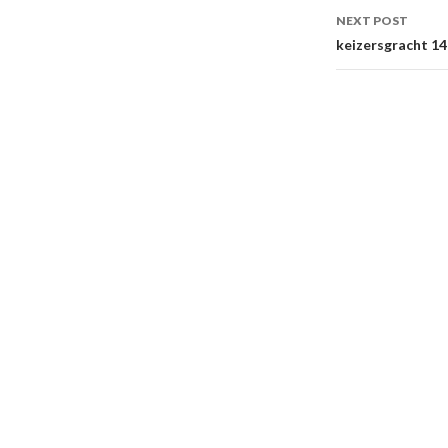
NEXT POST
keizersgracht 141