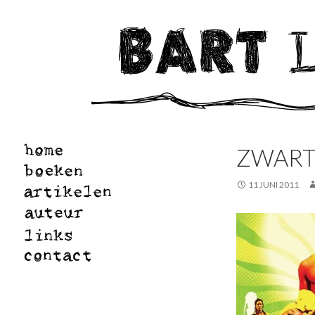
ZWARTE
11 JUNI 2011