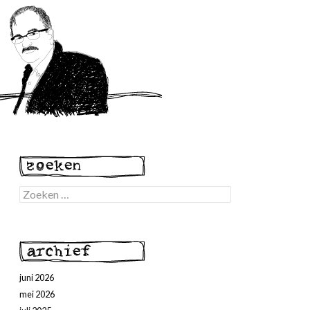
Zoeken
naar:
juni 2026
mei 2026