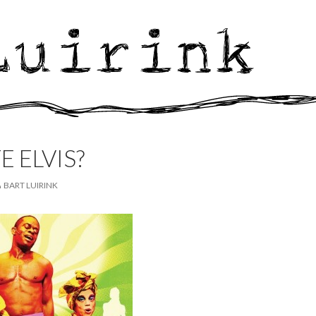
 ELVIS?
BART LUIRINK