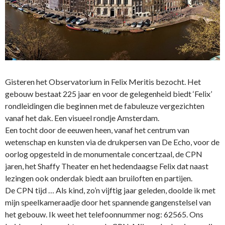
Gisteren het Observatorium in Felix Meritis bezocht. Het
gebouw bestaat 225 jaar en voor de gelegenheid biedt ‘Felix’
rondleidingen die beginnen met de fabuleuze vergezichten
vanaf het dak. Een visueel rondje Amsterdam.
Een tocht door de eeuwen heen, vanaf het centrum van
wetenschap en kunsten via de drukpersen van De Echo, voor de
oorlog opgesteld in de monumentale concertzaal, de CPN
jaren, het Shaffy Theater en het hedendaagse Felix dat naast
lezingen ook onderdak biedt aan bruiloften en partijen.
De CPN tijd … Als kind, zo’n vijftig jaar geleden, doolde ik met
mijn speelkameraadje door het spannende gangenstelsel van
het gebouw. Ik weet het telefoonnummer nog: 62565. Ons