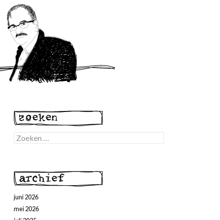
Zoeken
naar:
juni 2026
mei 2026