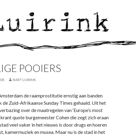
IGE POOIERS
008
BART LUIRINK
Amsterdam de raamprostitutie ernstig aan banden
ok de Zuid-Afrikaanse Sunday Times gehaald. Uit het
 verbazing over de maatregelen van ‘Europe’s most
De krant quote burgemeester Cohen die zegt zich eraan
 stad veel vaker in het nieuws is door drugs en hoeren
t, kamermuziek en musea. Maar nu is de stad in het