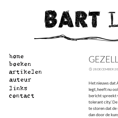
GEZELL
28 DECEMBER 2
Het nieuws dat 
legt, heeft nu o
bericht spreekt
tolerant city.’ 
te storen dat de
dan door de kuns