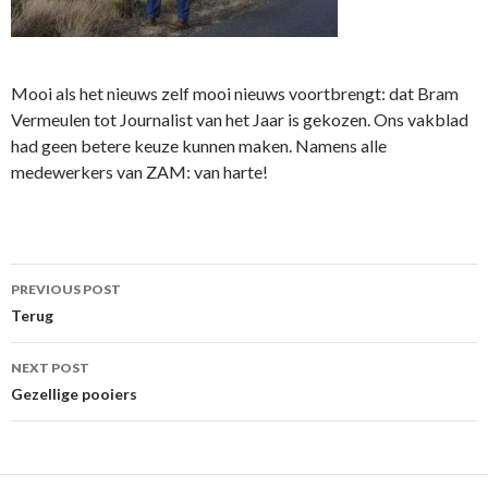
Mooi als het nieuws zelf mooi nieuws voortbrengt: dat Bram
Vermeulen tot Journalist van het Jaar is gekozen. Ons vakblad
had geen betere keuze kunnen maken. Namens alle
medewerkers van ZAM: van harte!
Post
PREVIOUS POST
navigation
Terug
NEXT POST
Gezellige pooiers