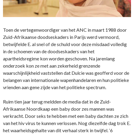
Toen de vertegenwoordiger van het ANC in maart 1988 door
Zuid-Afrikaanse doodseskaders in Parijs werd vermoord,
betwijfelde E. al snel of de schuld voor deze misdaad volledig
in de schoenen van de doodseskaders van het
apartheidsregime kon worden geschoven. Na jarenlang
onderzoek kon ze met aan zekerheid grenzende
waarschijnlijkheid vaststellen dat Dulcie was geofferd voor de
belangen van internationale wapenhandelaren en hun politieke
vrienden aan gene zijde van het politieke spectrum.
Ruim tien jaar terug meldden de media dat in de Zuid-
Afrikaanse Noordkaap een baby door zes mannen was
verkracht. Door seks te hebben met een baby dachten ze zich
van het hiv virus te kunnen verlossen. Nog diezelfde dag trok E.
het waarheidsgehalte van dit verhaal sterk in twijfel. ‘6