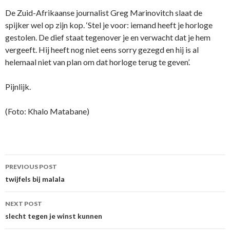
De Zuid-Afrikaanse journalist Greg Marinovitch slaat de
spijker wel op zijn kop. ‘Stel je voor: iemand heeft je horloge
gestolen. De dief staat tegenover je en verwacht dat je hem
vergeeft. Hij heeft nog niet eens sorry gezegd en hij is al
helemaal niet van plan om dat horloge terug te geven’.
Pijnlijk.
(Foto: Khalo Matabane)
Post
PREVIOUS POST
navigation
twijfels bij malala
NEXT POST
slecht tegen je winst kunnen