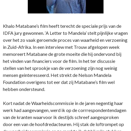
Khalo Matabane’s film heeft terecht de speciale prijs van de
IDFA jury gewonnen. ‘A Letter to Mandela’ stelt pijnlijke vragen
over het zo vaak geroemde proces van waarheid en verzoening
in Zuid-Afrika. In een interview met Trouw afgelopen week
memoreert Matabane de grote moeite die hij ondervond bij
het vinden van financiers voor de film. In het ter discussie
stellen van het sprookje van de verzoening zijn nog weinig
mensen geinteresseerd. Het strekt de Nelson Mandela
Foundation overigens tot eer dat zij Matabane’s film wel
hebben ondersteund.
Kort nadat de Waarheidscommissie in de jaren negentig haar
werk had aangevangen, werd ik op de corrrespondentendagen
van de kranten waarvoor ik destijds schreef aangesproken
door een van de hoofdredacteuren. Hij stak de loftrompet op