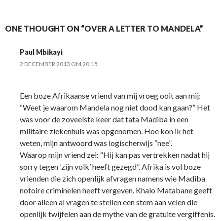
ONE THOUGHT ON “OVER A LETTER TO MANDELA”
Paul Mbikayi
2 DECEMBER 2013 OM 20:15
Een boze Afrikaanse vriend van mij vroeg ooit aan mij:
“Weet je waarom Mandela nog niet dood kan gaan?” Het
was voor de zoveelste keer dat tata Madiba in een
militaire ziekenhuis was opgenomen. Hoe kon ik het
weten, mijn antwoord was logischerwijs “nee”.
Waarop mijn vriend zei: “Hij kan pas vertrekken nadat hij
sorry tegen ‘zijn volk’ heeft gezegd”. Afrika is vol boze
vrienden die zich openlijk afvragen namens wie Madiba
notoire criminelen heeft vergeven. Khalo Matabane geeft
door alleen al vragen te stellen een stem aan velen die
openlijk twijfelen aan de mythe van de gratuite vergiffenis.