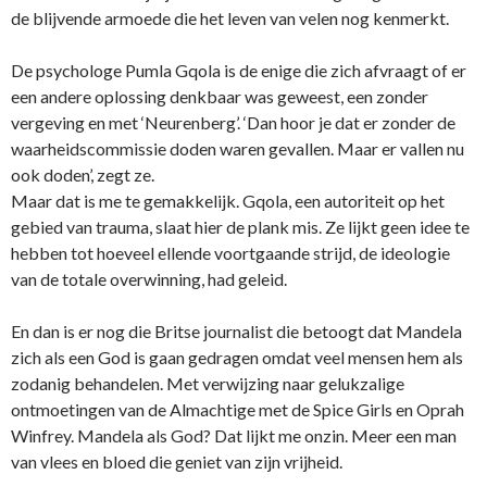
de blijvende armoede die het leven van velen nog kenmerkt.
De psychologe Pumla Gqola is de enige die zich afvraagt of er
een andere oplossing denkbaar was geweest, een zonder
vergeving en met ‘Neurenberg’. ‘Dan hoor je dat er zonder de
waarheidscommissie doden waren gevallen. Maar er vallen nu
ook doden’, zegt ze.
Maar dat is me te gemakkelijk. Gqola, een autoriteit op het
gebied van trauma, slaat hier de plank mis. Ze lijkt geen idee te
hebben tot hoeveel ellende voortgaande strijd, de ideologie
van de totale overwinning, had geleid.
En dan is er nog die Britse journalist die betoogt dat Mandela
zich als een God is gaan gedragen omdat veel mensen hem als
zodanig behandelen. Met verwijzing naar gelukzalige
ontmoetingen van de Almachtige met de Spice Girls en Oprah
Winfrey. Mandela als God? Dat lijkt me onzin. Meer een man
van vlees en bloed die geniet van zijn vrijheid.