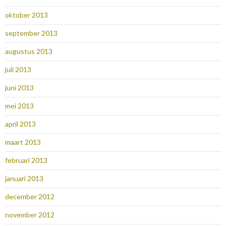
oktober 2013
september 2013
augustus 2013
juli 2013
juni 2013
mei 2013
april 2013
maart 2013
februari 2013
januari 2013
december 2012
november 2012