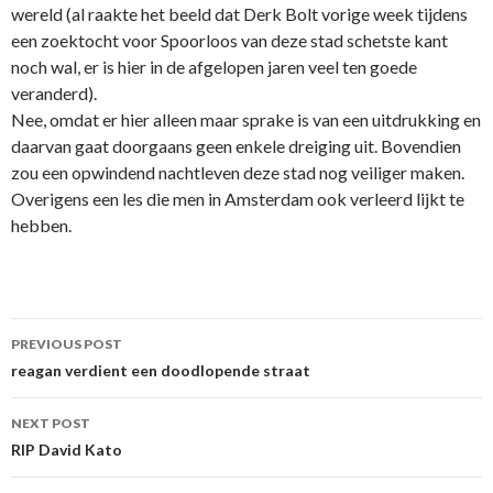
wereld (al raakte het beeld dat Derk Bolt vorige week tijdens
een zoektocht voor Spoorloos van deze stad schetste kant
noch wal, er is hier in de afgelopen jaren veel ten goede
veranderd).
Nee, omdat er hier alleen maar sprake is van een uitdrukking en
daarvan gaat doorgaans geen enkele dreiging uit. Bovendien
zou een opwindend nachtleven deze stad nog veiliger maken.
Overigens een les die men in Amsterdam ook verleerd lijkt te
hebben.
Post
PREVIOUS POST
navigation
reagan verdient een doodlopende straat
NEXT POST
RIP David Kato