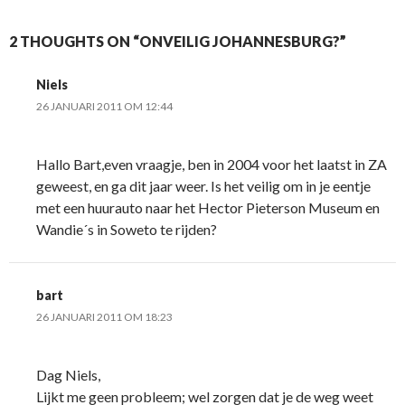
2 THOUGHTS ON “ONVEILIG JOHANNESBURG?”
Niels
26 JANUARI 2011 OM 12:44
Hallo Bart,even vraagje, ben in 2004 voor het laatst in ZA
geweest, en ga dit jaar weer. Is het veilig om in je eentje
met een huurauto naar het Hector Pieterson Museum en
Wandie´s in Soweto te rijden?
bart
26 JANUARI 2011 OM 18:23
Dag Niels,
Lijkt me geen probleem; wel zorgen dat je de weg weet