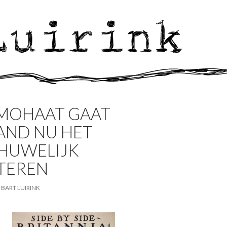
MOHAAT GAAT
AND NU HET
UWELIJK
TEREN
BART LUIRINK