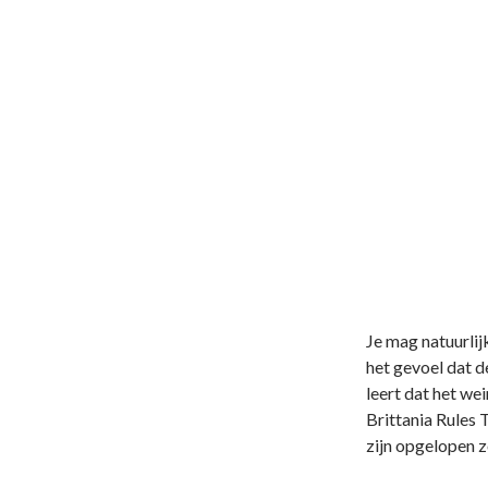
Je mag natuurlij
het gevoel dat d
leert dat het wei
Brittania Rules
zijn opgelopen z