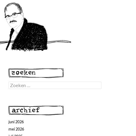
Zoeken
naar:
juni 2026
mei 2026