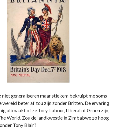
k niet generaliseren maar stiekem bekruipt me soms
e wereld beter af zou zijn zonder Britten. De ervaring
nig uitmaakt of ze Tory, Labour, Liberal of Groen zijn,
 The World. Zou de landkwestie in Zimbabwe zo hoog
onder Tony Blair?