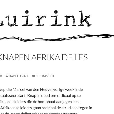
NAPEN AFRIKA DE LES
10
BART LUIRINK
1 COMMENT
oep die Marcel van den Heuvel vorige week inde
staatssecretaris Knapen deed om radicaal op te
rikaanse leiders die de homohaat aanjagen eens
Afrikaanse leiders gaan radicaal de strijd aan tegen in
sende vreemdelingenhaat en steeds strengere