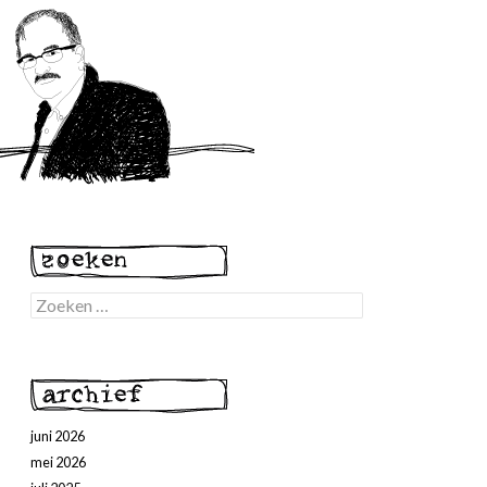
Zoeken
naar:
juni 2026
mei 2026