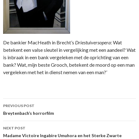
De bankier MacHeath in Brecht’s
Driestuiversopera
: Wat
betekent een valse sleutel in vergelijking met een aandeel? Wat
is inbraak in een bank vergeleken met de oprichting van een
bank? Wat, mijn beste Grooch, betekent de moord op een man
vergeleken met het in dienst nemen van een man?’
Post
PREVIOUS POST
navigation
Breytenbach’s horrorfilm
NEXT POST
Madame Victoire Ingabire Umuhora en het Sterke Zwarte