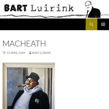
Search
SKIP
PRIMAR
TO
MENU
CONTENT
MACHEATH
15 APRIL 2009
BART LUIRINK