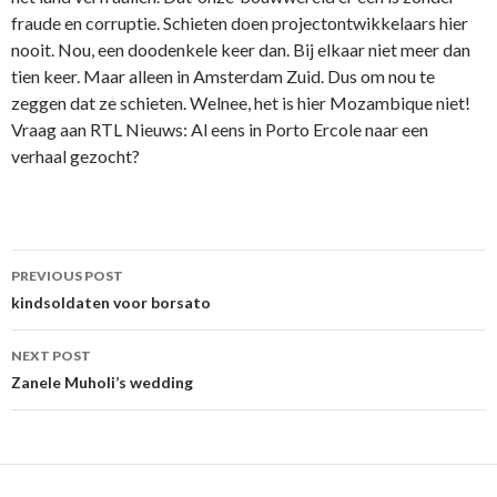
fraude en corruptie. Schieten doen projectontwikkelaars hier
nooit. Nou, een doodenkele keer dan. Bij elkaar niet meer dan
tien keer. Maar alleen in Amsterdam Zuid. Dus om nou te
zeggen dat ze schieten. Welnee, het is hier Mozambique niet!
Vraag aan RTL Nieuws: Al eens in Porto Ercole naar een
verhaal gezocht?
Post
PREVIOUS POST
navigation
kindsoldaten voor borsato
NEXT POST
Zanele Muholi’s wedding