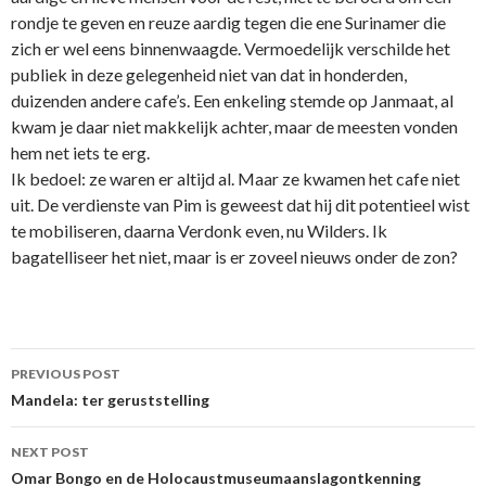
rondje te geven en reuze aardig tegen die ene Surinamer die
zich er wel eens binnenwaagde. Vermoedelijk verschilde het
publiek in deze gelegenheid niet van dat in honderden,
duizenden andere cafe’s. Een enkeling stemde op Janmaat, al
kwam je daar niet makkelijk achter, maar de meesten vonden
hem net iets te erg.
Ik bedoel: ze waren er altijd al. Maar ze kwamen het cafe niet
uit. De verdienste van Pim is geweest dat hij dit potentieel wist
te mobiliseren, daarna Verdonk even, nu Wilders. Ik
bagatelliseer het niet, maar is er zoveel nieuws onder de zon?
Post
PREVIOUS POST
navigation
Mandela: ter geruststelling
NEXT POST
Omar Bongo en de Holocaustmuseumaanslagontkenning