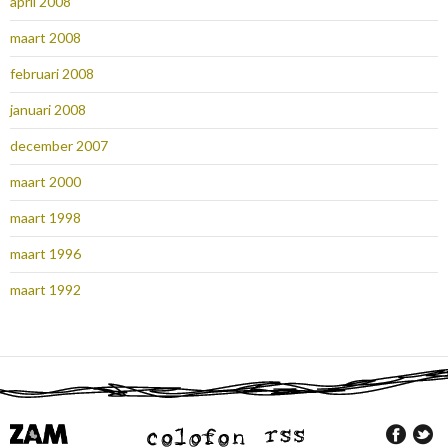
april 2008
maart 2008
februari 2008
januari 2008
december 2007
maart 2000
maart 1998
maart 1996
maart 1992