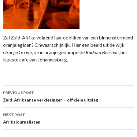
Zal Zuid-Afrika volgend jaar opkijken van een binnenstormend
oranjelegioen? Onwaarschijnlijk. Hier een beeld uit de wijk
Orange
Grove, de in oranje gedompelde
Radium Beerhall
, het
leukste cafe van Johannesburg.
Post
PREVIOUS POST
navigation
Zuid-Afrikaanse verkiezingen – officiele uitslag
NEXT POST
Afrikajournalisten