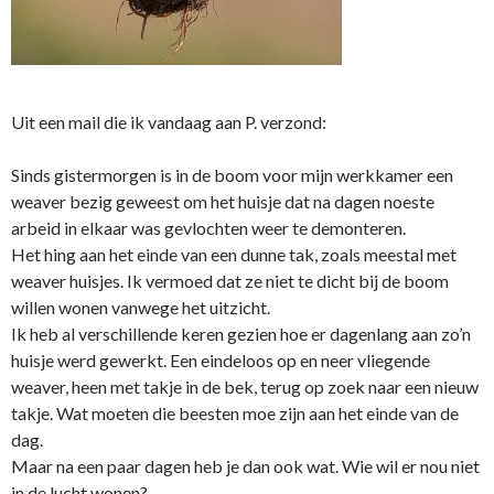
Uit een mail die ik vandaag aan P. verzond:
Sinds gistermorgen is in de boom voor mijn werkkamer een
weaver bezig geweest om het huisje dat na dagen noeste
arbeid in elkaar was gevlochten weer te demonteren.
Het hing aan het einde van een dunne tak, zoals meestal met
weaver huisjes. Ik vermoed dat ze niet te dicht bij de boom
willen wonen vanwege het uitzicht.
Ik heb al verschillende keren gezien hoe er dagenlang aan zo’n
huisje werd gewerkt. Een eindeloos op en neer vliegende
weaver, heen met takje in de bek, terug op zoek naar een nieuw
takje. Wat moeten die beesten moe zijn aan het einde van de
dag.
Maar na een paar dagen heb je dan ook wat. Wie wil er nou niet
in de lucht wonen?