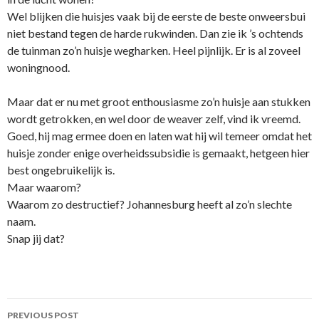
Wel blijken die huisjes vaak bij de eerste de beste onweersbui
niet bestand tegen de harde rukwinden. Dan zie ik ’s ochtends
de tuinman zo’n huisje wegharken. Heel pijnlijk. Er is al zoveel
woningnood.
Maar dat er nu met groot enthousiasme zo’n huisje aan stukken
wordt getrokken, en wel door de weaver zelf, vind ik vreemd.
Goed, hij mag ermee doen en laten wat hij wil temeer omdat het
huisje zonder enige overheidssubsidie is gemaakt, hetgeen hier
best ongebruikelijk is.
Maar waarom?
Waarom zo destructief? Johannesburg heeft al zo’n slechte
naam.
Snap jij dat?
Post
PREVIOUS POST