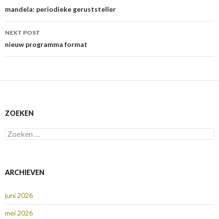
navigation
mandela: periodieke geruststeller
NEXT POST
nieuw programma format
ZOEKEN
Zoeken
naar:
ARCHIEVEN
juni 2026
mei 2026