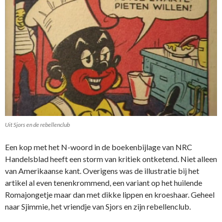
Uit Sjors en de rebellenclub
Een kop met het N-woord in de boekenbijlage van NRC
Handelsblad heeft een storm van kritiek ontketend. Niet alleen
van Amerikaanse kant. Overigens was de illustratie bij het
artikel al even tenenkrommend, een variant op het huilende
Romajongetje maar dan met dikke lippen en kroeshaar. Geheel
naar Sjimmie, het vriendje van Sjors en zijn rebellenclub.