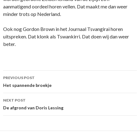
aanmatigend oordeel horen vellen. Dat maakt me dan weer
minder trots op Nederland.
Ook nog Gordon Brown in het Journaal Tsvangirai horen
uitspreken. Dat klonk als Tswankirri. Dat doen wij dan weer
beter.
Post
PREVIOUS POST
navigation
Het spannende broekje
NEXT POST
De afgrond van Doris Lessing