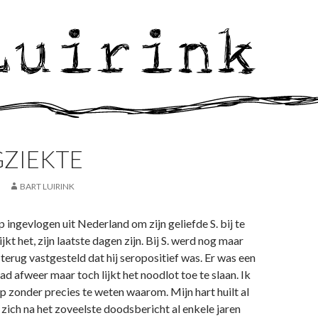
GZIEKTE
BART LUIRINK
op ingevlogen uit Nederland om zijn geliefde S. bij te
lijkt het, zijn laatste dagen zijn. Bij S. werd nog maar
erug vastgesteld dat hij seropositief was. Er was een
ad afweer maar toch lijkt het noodlot toe te slaan. Ik
op zonder precies te weten waarom. Mijn hart huilt al
zich na het zoveelste doodsbericht al enkele jaren