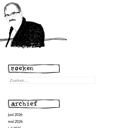
Zoeken
naar:
juni 2026
mei 2026