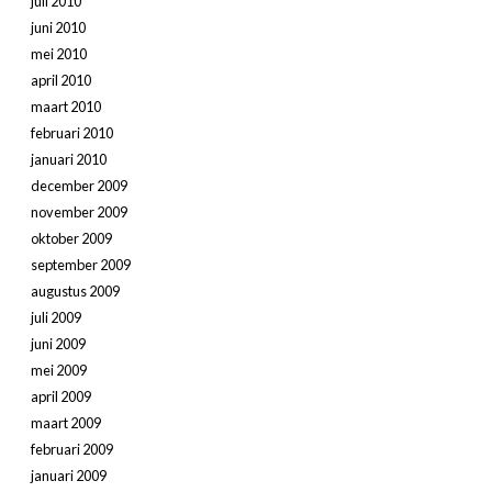
juli 2010
juni 2010
mei 2010
april 2010
maart 2010
februari 2010
januari 2010
december 2009
november 2009
oktober 2009
september 2009
augustus 2009
juli 2009
juni 2009
mei 2009
april 2009
maart 2009
februari 2009
januari 2009