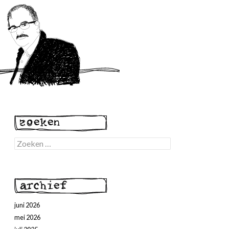
Zoeken
naar:
juni 2026
mei 2026