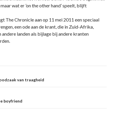
 maar wat er ’on the other hand’ speelt, blijft
gt The Chronicle aan op 11 mei 2011 een speciaal
rengen, een ode aan de krant, die in Zuid-Afrika,
n andere landen als bijlage bij andere kranten
rden.
on
noodzaak van traagheid
ne boyfriend