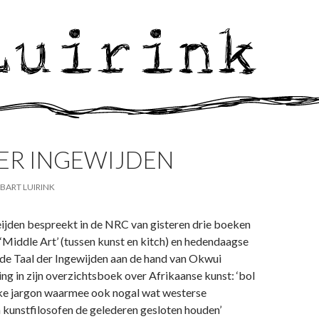
DER INGEWIJDEN
BART LUIRINK
jden bespreekt in de NRC van gisteren drie boeken
‘Middle Art’ (tussen kunst en kitch) en hedendaagse
 de Taal der Ingewijden aan de hand van Okwui
ing in zijn overzichtsboek over Afrikaanse kunst: ‘bol
jke jargon waarmee ook nogal wat westerse
n kunstfilosofen de gelederen gesloten houden’