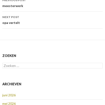
PREVIOUS POST
navigation
meesterwerk
NEXT POST
opa vertelt
ZOEKEN
Zoeken
naar:
ARCHIEVEN
juni 2026
mei 2026