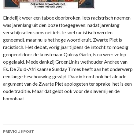
Eindelijk weer een taboe doorbroken. Iets racistrisch noemen
was jarenlang uit den boze (toegegeven: nadat jarenlang
verschijnselen soms net iets te snel racistisch werden
genoemd), maar nu is het hoge woord eruit. Zwarte Piet is
racistisch. Het debat, vorig jaar tijdens de intocht zo moedig
geopend door de kunstenaar Quinsy Gario, is nu weer volop
opgelaaid. Mede dankzij GroenLinks wethouder Andree van
Es. De Zuid-Afrikaanse Sunday Times heeft aan het onderwerp
een lange beschouwing gewijd. Daarin komt ook het aloude
argument van de Zwarte Piet apologeten ter sprake: het is een
oude traditie. Maar dat geldt ook voor de slavernij en de
homohaat.
Post
PREVIOUS POST