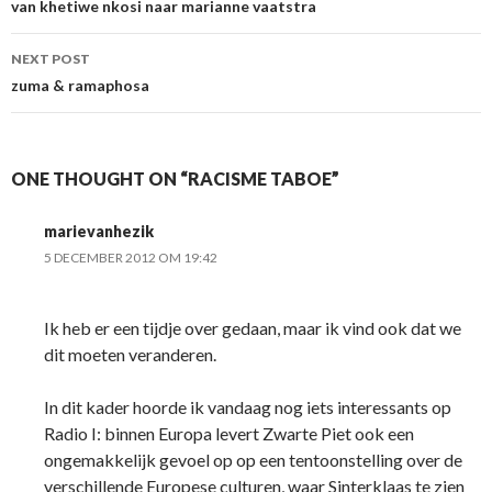
navigation
van khetiwe nkosi naar marianne vaatstra
NEXT POST
zuma & ramaphosa
ONE THOUGHT ON “RACISME TABOE”
marievanhezik
5 DECEMBER 2012 OM 19:42
Ik heb er een tijdje over gedaan, maar ik vind ook dat we
dit moeten veranderen.
In dit kader hoorde ik vandaag nog iets interessants op
Radio I: binnen Europa levert Zwarte Piet ook een
ongemakkelijk gevoel op op een tentoonstelling over de
verschillende Europese culturen, waar Sinterklaas te zien