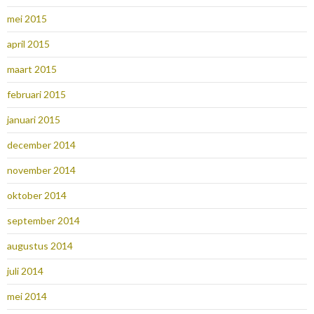
mei 2015
april 2015
maart 2015
februari 2015
januari 2015
december 2014
november 2014
oktober 2014
september 2014
augustus 2014
juli 2014
mei 2014